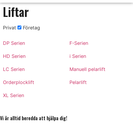
Liftar
Privat
Företag
DP Serien
F-Serien
HD Serien
i Serien
LC Serien
Manuell pelarlift
Orderplocklift
Pelarlift
XL Serien
Vi är alltid beredda att hjälpa dig!