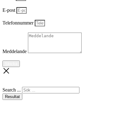
E-post
Telefonnummer
Meddelande
Skicka
Search ...
Resultat