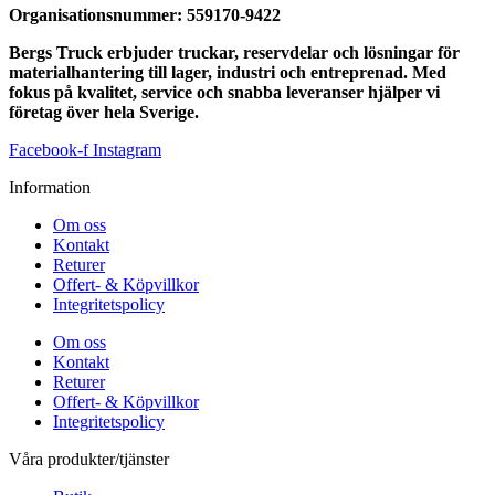
Organisationsnummer:
559170-9422
Bergs Truck erbjuder truckar, reservdelar och lösningar för
materialhantering till lager, industri och entreprenad. Med
fokus på kvalitet, service och snabba leveranser hjälper vi
företag över hela Sverige.
Facebook-f
Instagram
Information
Om oss
Kontakt
Returer
Offert- & Köpvillkor
Integritetspolicy
Om oss
Kontakt
Returer
Offert- & Köpvillkor
Integritetspolicy
Våra produkter/tjänster