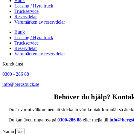
Butik
Leasing / Hyra truck
Truckservice
Reservdelar
Varumärken av reservdelar
Butik
Leasing / Hyra truck
Truckservice
Reservdelar
Varumärken av reservdelar
Kundtjänst
0300 - 286 88
info@bergstruck.se
Behöver du hjälp? Kontak
Du är varmt välkommen att skicka in vårt kontaktformulär så återk
Du kan även ringa oss på
0300-286 88
eller mejla till
info@bergst
Namn