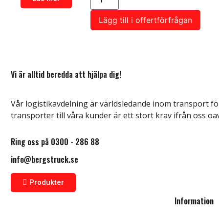
Lägg till i offertförfrågan
Vi är alltid beredda att hjälpa dig!
Vår logistikavdelning är världsledande inom transport för
transporter till våra kunder är ett stort krav ifrån oss oa
Ring oss på 0300 - 286 88
info@bergstruck.se
Produkter
Information