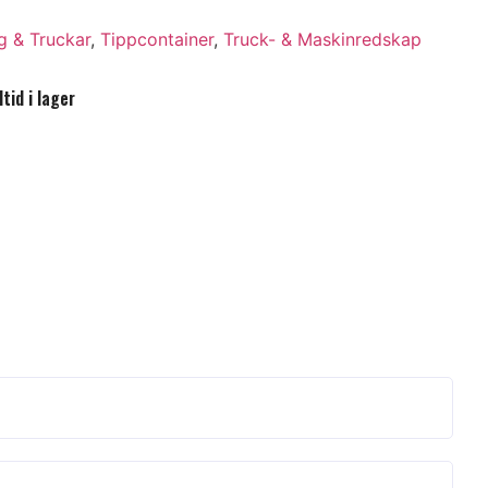
g & Truckar
,
Tippcontainer
,
Truck- & Maskinredskap
tid i lager