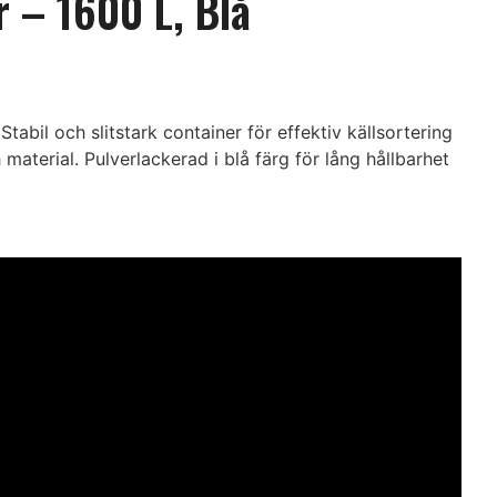
 – 1600 L, Blå
Stabil och slitstark container för effektiv källsortering
material. Pulverlackerad i blå färg för lång hållbarhet