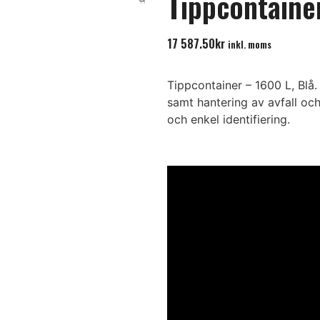
Tippcontainer
17 587.50
kr
inkl. moms
Tippcontainer – 1600 L, Blå. 
samt hantering av avfall och 
och enkel identifiering.