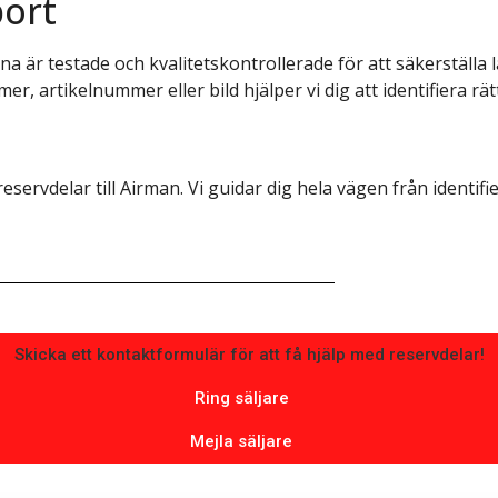
port
na är testade och kvalitetskontrollerade för att säkerställa
Skicka
, artikelnummer eller bild hjälper vi dig att identifiera r
Skicka
reservdelar till Airman. Vi guidar dig hela vägen från identifi
Skicka ett kontaktformulär för att få hjälp med reservdelar!
Ring säljare
Mejla säljare