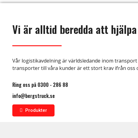
Vi är alltid beredda att hjälpa
Vår logistikavdelning är världsledande inom transport 
transporter till våra kunder är ett stort krav ifrån oss 
Ring oss på 0300 - 286 88
info@bergstruck.se
Produkter