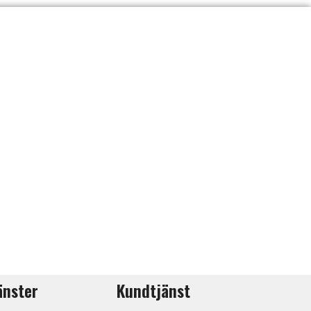
änster
Kundtjänst