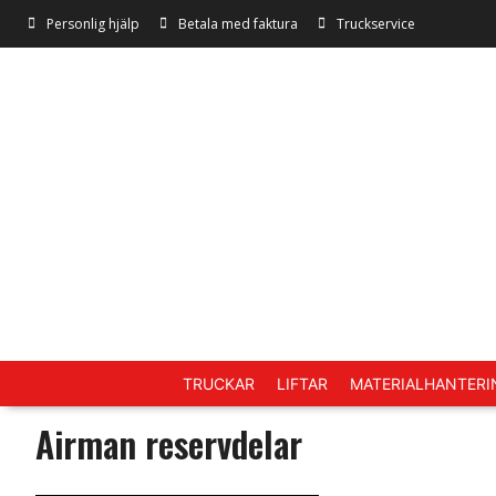
Personlig hjälp
Betala med faktura
Truckservice
TRUCKAR
LIFTAR
MATERIALHANTERI
Airman reservdelar