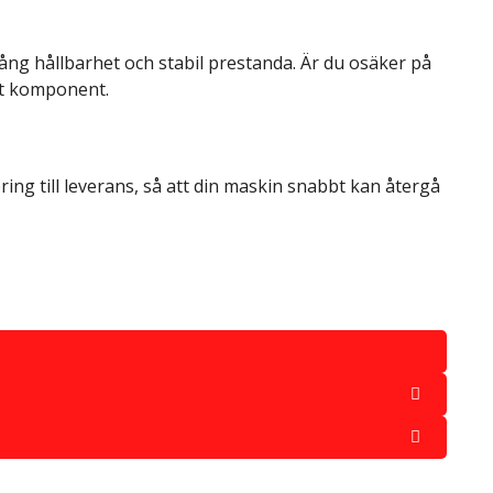
 lång hållbarhet och stabil prestanda. Är du osäker på
ätt komponent.
ering till leverans, så att din maskin snabbt kan återgå