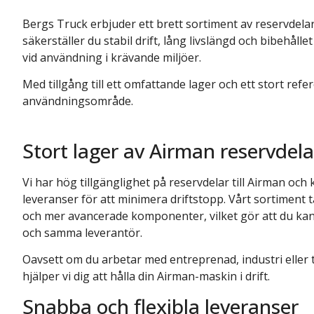
Bergs Truck erbjuder ett brett sortiment av reservdela
säkerställer du stabil drift, lång livslängd och bibehå
vid användning i krävande miljöer.
Med tillgång till ett omfattande lager och ett stort refe
användningsområde.
Stort lager av Airman reservdela
Vi har hög tillgänglighet på reservdelar till Airman oc
leveranser för att minimera driftstopp. Vårt sortiment t
och mer avancerade komponenter, vilket gör att du kan
och samma leverantör.
Oavsett om du arbetar med entreprenad, industri eller til
hjälper vi dig att hålla din Airman-maskin i drift.
Snabba och flexibla leveranser