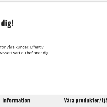
 dig!
för våra kunder. Effektiv
oavsett vart du befinner dig.
Information
Våra produkter/tj