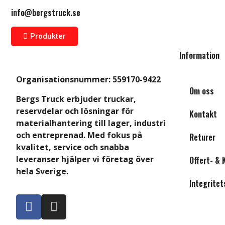
info@bergstruck.se
Produkter
Information
Organisationsnummer:
559170-9422
Om oss
Bergs Truck erbjuder truckar,
reservdelar och lösningar för
Kontakt
materialhantering till lager, industri
och entreprenad. Med fokus på
Returer
kvalitet, service och snabba
leveranser hjälper vi företag över
Offert- & 
hela Sverige.
Integritet