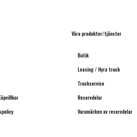
Våra produkter/tjänster
Butik
Leasing / Hyra truck
Truckservice
Köpvillkor
Reservdelar
spolicy
Varumärken av reservdelar