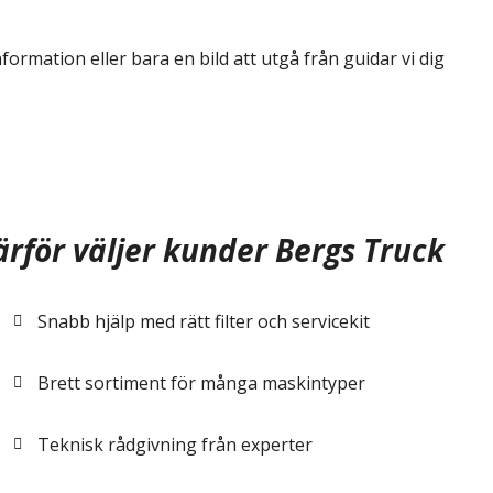
information eller bara en bild att utgå från guidar vi dig
rför väljer kunder Bergs Truck
nst!
Snabb hjälp med rätt filter och servicekit
Brett sortiment för många maskintyper
Teknisk rådgivning från experter