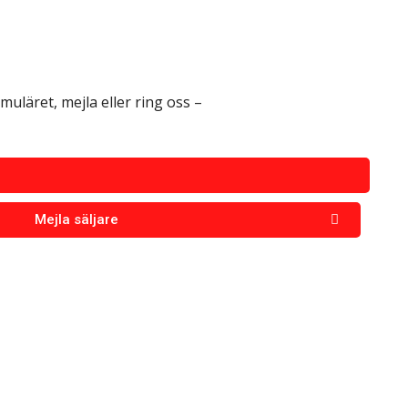
rmuläret, mejla eller ring oss –
Mejla säljare