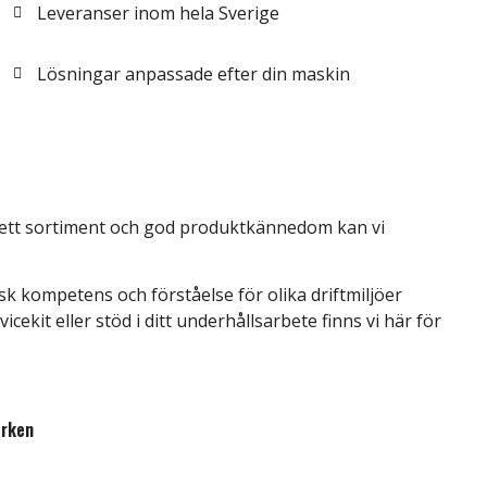
Leveranser inom hela Sverige
Lösningar anpassade efter din maskin
ver du?
 brett sortiment och god produktkännedom kan vi
nisk kompetens och förståelse för olika driftmiljöer
icekit eller stöd i ditt underhållsarbete finns vi här för
ärken