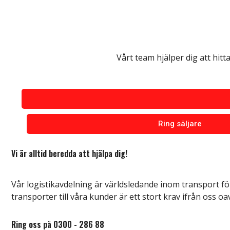
Vårt team hjälper dig att hitta
Ring säljare
Vi är alltid beredda att hjälpa dig!
Vår logistikavdelning är världsledande inom transport för
transporter till våra kunder är ett stort krav ifrån oss oa
Ring oss på 0300 - 286 88