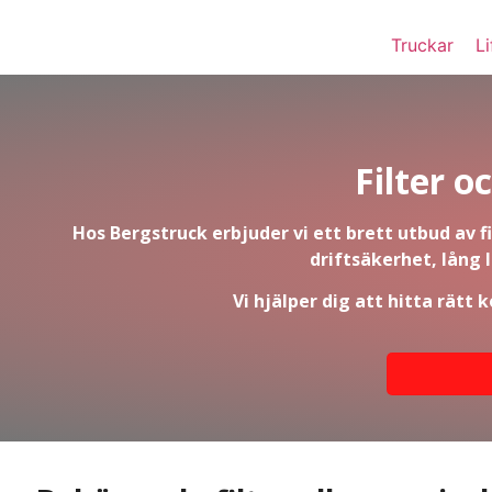
Truckar
Li
Filter o
Hos Bergstruck erbjuder vi ett brett utbud av f
driftsäkerhet, lång 
Vi hjälper dig att hitta rätt