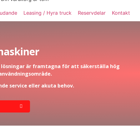
judande
Leasing / Hyra truck
Reservdelar
Kontakt
 maskiner
a lösningar är framtagna för att säkerställa hög
er användningsområde.
nde service eller akuta behov.