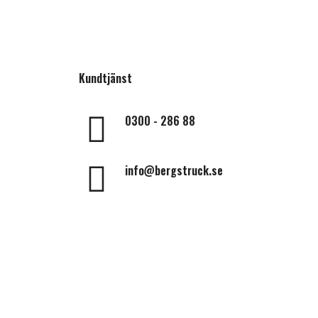
Kundtjänst
0300 - 286 88
info@bergstruck.se