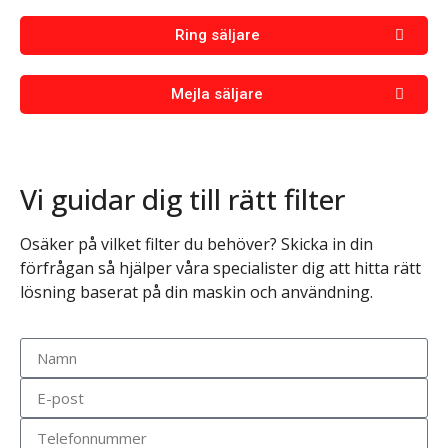
Ring säljare
Mejla säljare
Vi
guidar
dig
till
rätt
filter
Osäker
på
vilket
filter
du
behöver?
Skicka
in
din
förfrågan
så
hjälper
våra
specialister
dig
att
hitta
rätt
lösning
baserat
på
din
maskin
och
användning.