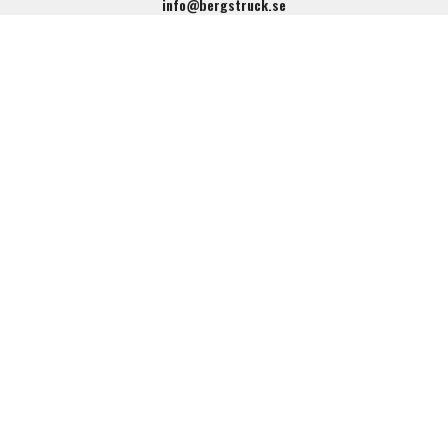
info@bergstruck.se