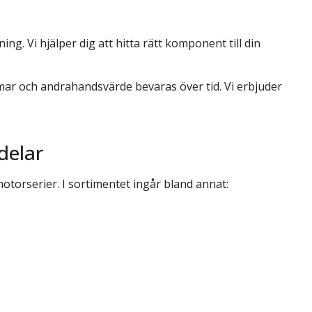
ng. Vi hjälper dig att hitta rätt komponent till din
mar och andrahandsvärde bevaras över tid. Vi erbjuder
delar
 motorserier. I sortimentet ingår bland annat:
nst!