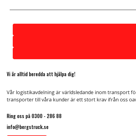
Vi är alltid beredda att hjälpa dig!
Vår logistikavdelning är världsledande inom transport för
transporter till våra kunder är ett stort krav ifrån oss oa
Ring oss på 0300 - 286 88
info@bergstruck.se