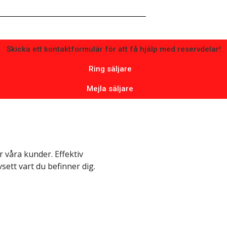
Skicka ett kontaktformulär för att få hjälp med reservdelar!
Ring säljare
Mejla säljare
 våra kunder. Effektiv
vsett vart du befinner dig.