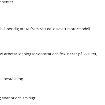
onenter
hjälper dig att ta fram rätt del oavsett motormodell
 Vi arbetar lösningsorienterat och fokuserar på kvalitet,
ver du?
je beställning.
ig snabbt och smidigt.