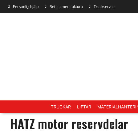
Personlig hjälp
Betala med faktura
Truckservice
TRUCKAR
LIFTAR
MATERIALHANTERI
HATZ motor reservdelar