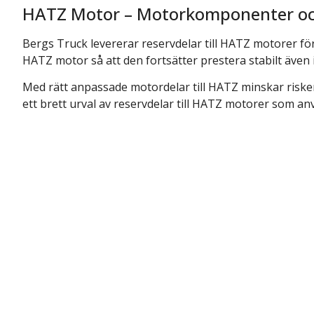
HATZ Motor – Motorkomponenter och
Bergs Truck levererar reservdelar till HATZ motorer för d
HATZ motor så att den fortsätter prestera stabilt även 
Med rätt anpassade motordelar till HATZ minskar risken
ett brett urval av reservdelar till HATZ motorer som a
Beh