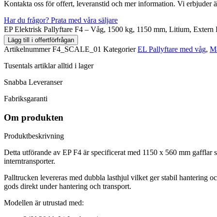
Kontakta oss för offert, leveranstid och mer information. Vi erbjuder 
Har du frågor? Prata med våra säljare
EP Elektrisk Pallyftare F4 – Våg, 1500 kg, 1150 mm, Litium, Exter
Lägg till i offertförfrågan
Artikelnummer
F4_SCALE_01
Kategorier
EL Pallyftare med våg
,
Ma
Tusentals artiklar alltid i lager
Snabba Leveranser
Fabriksgaranti
Om produkten
Produktbeskrivning
Detta utförande av EP F4 är specificerat med 1150 x 560 mm gafflar sa
interntransporter.
Palltrucken levereras med dubbla lasthjul vilket ger stabil hantering
gods direkt under hantering och transport.
Modellen är utrustad med: