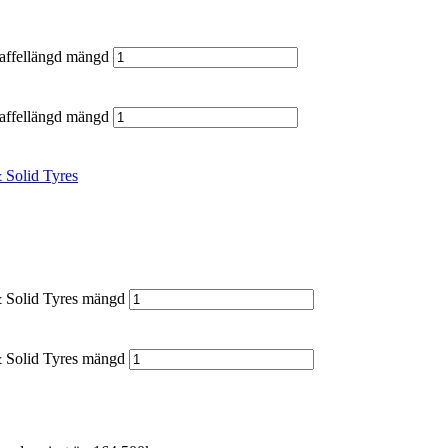
gaffellängd mängd
gaffellängd mängd
 Solid Tyres
& Solid Tyres mängd
& Solid Tyres mängd