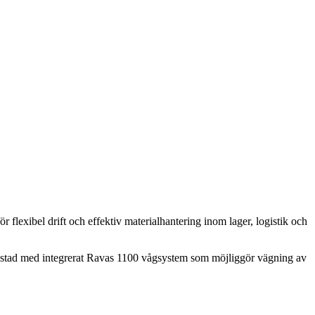
lexibel drift och effektiv materialhantering inom lager, logistik och
utrustad med integrerat Ravas 1100 vågsystem som möjliggör vägning av