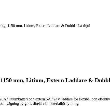
00 kg, 1150 mm, Litium, Extern Laddare & Dubbla Lasthjul
g, 1150 mm, Litium, Extern Laddare & Dubbl
h litiumbatteri och extern 5A / 24V laddare för flexibel och effektiv p
ch vägning av gods direkt vid materialförflyttning.