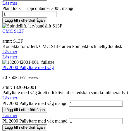
Läs mer
Plant lock - Tippcontainer 300L mängd
Lägg till i offertförfrågan
CMC S13F
artnr: S13F
Kontakta för offert. CMC S13F är en kompakt och helhydraulisk
Läs mer
Läs mer
PL 2000 Pallyftare med våg
20 750
kr
inkl. moms
artnr: 1820042001
Pallyftare med våg är ett effektivt arbetsredskap som kombinerar lyft
Läs mer
PL 2000 Pallyftare med våg mängd
Lägg till i offertförfrågan
Läs mer
PL 2000 Pallyftare med våg mängd
Lägg till i offertförfrågan