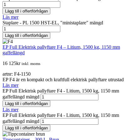
Lägg till i offertförfrågan
Läs mer
Staplare - PL 1500 HST-EL, "ministaplare" mängd
Lägg till i offertförfrågan
EP Full Elektrisk pallyftare F4 – Litium, 1500 kg, 1150 mm
gaffellängd
16 125
kr
inkl. moms
artnr: F4-1150
EP F4 är en kompakt och kraftfull elektrisk pallyftare utrustad
Läs mer
EP Full Elektrisk pallyftare F4 - Litium, 1500 kg, 1150 mm
gaffellängd mängd
Lägg till i offertförfrågan
Läs mer
EP Full Elektrisk pallyftare F4 - Litium, 1500 kg, 1150 mm
gaffellängd mängd
Lägg till i offertförfrågan
Tippcontainer – 300 L, Brun