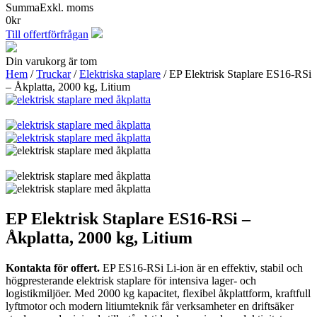
Summa
Exkl. moms
0
kr
Till offertförfrågan
Din varukorg är tom
Hem
/
Truckar
/
Elektriska staplare
/ EP Elektrisk Staplare ES16-RSi
– Åkplatta, 2000 kg, Litium
EP Elektrisk Staplare ES16-RSi –
Åkplatta, 2000 kg, Litium
Kontakta för offert.
EP ES16-RSi Li-ion är en effektiv, stabil och
högpresterande elektrisk staplare för intensiva lager- och
logistikmiljöer. Med 2000 kg kapacitet, flexibel åkplattform, kraftfull
lyftmotor och modern litiumteknik får verksamheter en driftsäker