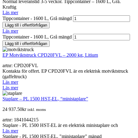
Normal leveranstid 3-5 veckor. Tippcontainer – 1600 L, Grå.
Kraftig
Läs mer
Tippcontainer - 1600 L, Grå mängd
Lägg till i offertförfrågan
Läs mer
Tippcontainer - 1600 L, Grå mängd
Lägg till i offertförfrågan
EP Motviktstruck CPD20FVL – 2000 kg, Litium
artnr: CPD20FVL
Kontakta för offert. EP CPD20FVL är en elektrisk motviktstruck
(gaffeltruck)
Läs mer
Läs mer
Staplare – PL 1500 HST-EL, “ministaplare”
24 937.50
kr
inkl. moms
artnr: 1841044215
Staplare - PL 1500 HST-EL är en elektrisk ministaplare och
Läs mer
Staplare - PL 1500 HST-EL, "ministaplare" mängd