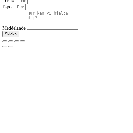
Telefon
E-post
Meddelande
Skicka