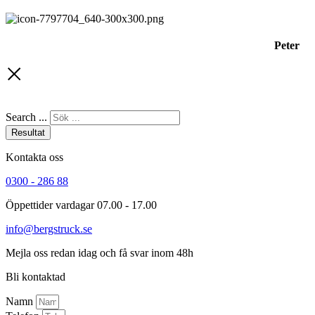
Peter
Search ...
Resultat
Kontakta oss
0300 - 286 88
Öppettider vardagar 07.00 - 17.00
info@bergstruck.se
Mejla oss redan idag och få svar inom 48h
Bli kontaktad
Namn