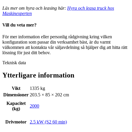
Läs mer om hyra och leasing här:
Hyra och leasa truck hos
Maskinexperten
Vill du veta mer?
För mer information eller personlig rådgivning kring vilken
konfiguration som passar din verksamhet bäst, är du varmt
välkommen att kontakta vår säljavdelning så hjälper dig att hitta rätt
lösning för just ditt behov.
Teknisk data
Ytterligare information
Vikt
1335 kg
Dimensioner
203.5 × 85 × 202 cm
Kapacitet
2000
(kg)
Drivmotor
2.5 kW (S2 60 min)