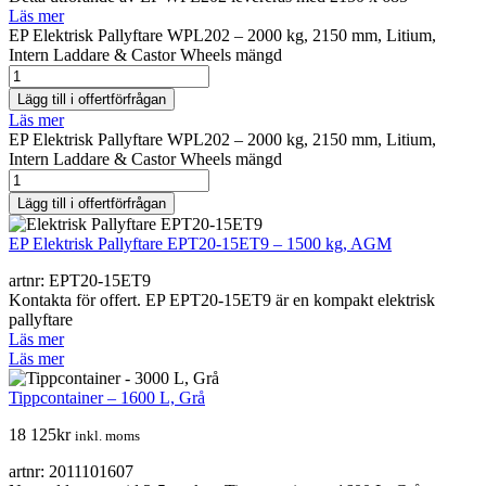
Läs mer
EP Elektrisk Pallyftare WPL202 – 2000 kg, 2150 mm, Litium,
Intern Laddare & Castor Wheels mängd
Lägg till i offertförfrågan
Läs mer
EP Elektrisk Pallyftare WPL202 – 2000 kg, 2150 mm, Litium,
Intern Laddare & Castor Wheels mängd
Lägg till i offertförfrågan
EP Elektrisk Pallyftare EPT20-15ET9 – 1500 kg, AGM
artnr: EPT20-15ET9
Kontakta för offert. EP EPT20-15ET9 är en kompakt elektrisk
pallyftare
Läs mer
Läs mer
Tippcontainer – 1600 L, Grå
18 125
kr
inkl. moms
artnr: 2011101607