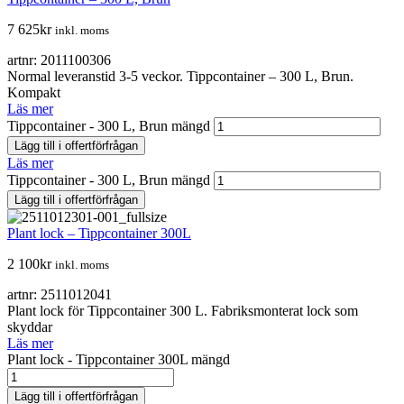
7 625
kr
inkl. moms
artnr: 2011100306
Normal leveranstid 3-5 veckor. Tippcontainer – 300 L, Brun.
Kompakt
Läs mer
Tippcontainer - 300 L, Brun mängd
Lägg till i offertförfrågan
Läs mer
Tippcontainer - 300 L, Brun mängd
Lägg till i offertförfrågan
Plant lock – Tippcontainer 300L
2 100
kr
inkl. moms
artnr: 2511012041
Plant lock för Tippcontainer 300 L. Fabriksmonterat lock som
skyddar
Läs mer
Plant lock - Tippcontainer 300L mängd
Lägg till i offertförfrågan