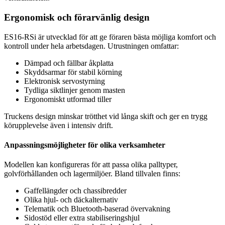
Ergonomisk och förarvänlig design
ES16-RSi är utvecklad för att ge föraren bästa möjliga komfort och
kontroll under hela arbetsdagen. Utrustningen omfattar:
Dämpad och fällbar åkplatta
Skyddsarmar för stabil körning
Elektronisk servostyrning
Tydliga siktlinjer genom masten
Ergonomiskt utformad tiller
Truckens design minskar trötthet vid långa skift och ger en trygg
körupplevelse även i intensiv drift.
Anpassningsmöjligheter för olika verksamheter
Modellen kan konfigureras för att passa olika palltyper,
golvförhållanden och lagermiljöer. Bland tillvalen finns:
Gaffellängder och chassibredder
Olika hjul- och däckalternativ
Telematik och Bluetooth-baserad övervakning
Sidostöd eller extra stabiliseringshjul