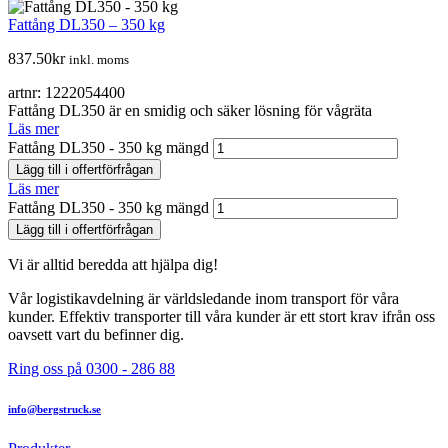
Fattång DL350 – 350 kg
837.50
kr
inkl. moms
artnr: 1222054400
Fattång DL350 är en smidig och säker lösning för vågräta
Läs mer
Fattång DL350 - 350 kg mängd
Lägg till i offertförfrågan
Läs mer
Fattång DL350 - 350 kg mängd
Lägg till i offertförfrågan
Vi är alltid beredda att hjälpa dig!
Vår logistikavdelning är världsledande inom transport för våra
kunder. Effektiv transporter till våra kunder är ett stort krav ifrån oss
oavsett vart du befinner dig.
Ring oss på 0300 - 286 88
info@bergstruck.se