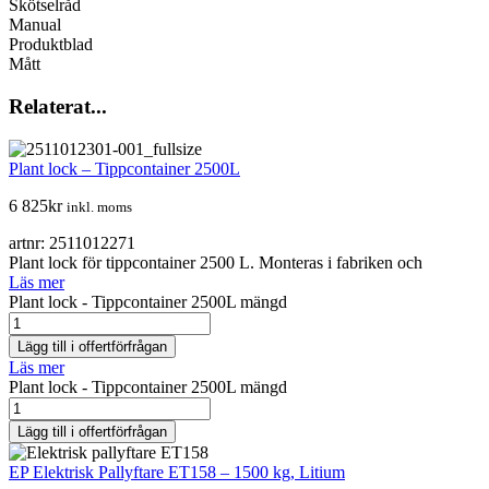
Skötselråd
Manual
Produktblad
Mått
Relaterat...
Plant lock – Tippcontainer 2500L
6 825
kr
inkl. moms
artnr: 2511012271
Plant lock för tippcontainer 2500 L. Monteras i fabriken och
Läs mer
Plant lock - Tippcontainer 2500L mängd
Lägg till i offertförfrågan
Läs mer
Plant lock - Tippcontainer 2500L mängd
Lägg till i offertförfrågan
EP Elektrisk Pallyftare ET158 – 1500 kg, Litium