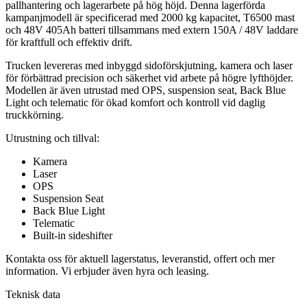
pallhantering och lagerarbete på hög höjd. Denna lagerförda
kampanjmodell är specificerad med 2000 kg kapacitet, T6500 mast
och 48V 405Ah batteri tillsammans med extern 150A / 48V laddare
för kraftfull och effektiv drift.
Trucken levereras med inbyggd sidoförskjutning, kamera och laser
för förbättrad precision och säkerhet vid arbete på högre lyfthöjder.
Modellen är även utrustad med OPS, suspension seat, Back Blue
Light och telematic för ökad komfort och kontroll vid daglig
truckkörning.
Utrustning och tillval:
Kamera
Laser
OPS
Suspension Seat
Back Blue Light
Telematic
Built-in sideshifter
Kontakta oss för aktuell lagerstatus, leveranstid, offert och mer
information. Vi erbjuder även hyra och leasing.
Teknisk data