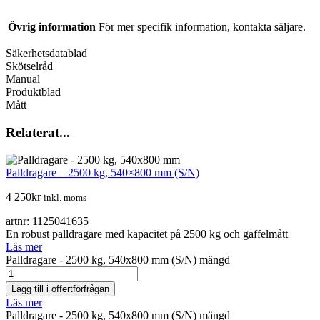
Övrig information
För mer specifik information, kontakta säljare.
Säkerhetsdatablad
Skötselråd
Manual
Produktblad
Mått
Relaterat...
Palldragare – 2500 kg, 540×800 mm (S/N)
4 250
kr
inkl. moms
artnr: 1125041635
En robust palldragare med kapacitet på 2500 kg och gaffelmått
Läs mer
Palldragare - 2500 kg, 540x800 mm (S/N) mängd
Lägg till i offertförfrågan
Läs mer
Palldragare - 2500 kg, 540x800 mm (S/N) mängd