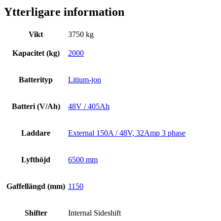
Ytterligare information
Vikt
3750 kg
Kapacitet (kg)
2000
Batterityp
Litium-jon
Batteri (V/Ah)
48V / 405Ah
Laddare
External 150A / 48V, 32Amp 3 phase
Lyfthöjd
6500 mm
Gaffellängd (mm)
1150
Shifter
Internal Sideshift