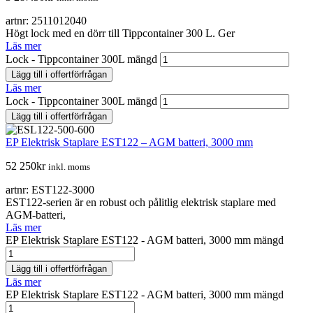
artnr: 2511012040
Högt lock med en dörr till Tippcontainer 300 L. Ger
Läs mer
Lock - Tippcontainer 300L mängd
Lägg till i offertförfrågan
Läs mer
Lock - Tippcontainer 300L mängd
Lägg till i offertförfrågan
EP Elektrisk Staplare EST122 – AGM batteri, 3000 mm
52 250
kr
inkl. moms
artnr: EST122-3000
EST122-serien är en robust och pålitlig elektrisk staplare med
AGM-batteri,
Läs mer
EP Elektrisk Staplare EST122 - AGM batteri, 3000 mm mängd
Lägg till i offertförfrågan
Läs mer
EP Elektrisk Staplare EST122 - AGM batteri, 3000 mm mängd