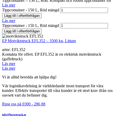
Tippcontainer – 150 L, Röd. Kompakt och robust tippcontainer för
Läs mer
Tippcontainer - 150 L, Röd mängd
Lägg till i offertförfrågan
Läs mer
Tippcontainer - 150 L, Röd mängd
Lägg till i offertförfrågan
EP Motviktstruck EFL352 – 3500 kg, Litium
artnr: EFL352
Kontakta för offert. EP EFL352 är en elektrisk motviktstruck
(gaffeltruck)
Läs mer
Läs mer
Vi är alltid beredda att hjälpa dig!
Vår logistikavdelning är världsledande inom transport för våra
kunder. Effektiv transporter till våra kunder är ett stort krav ifrån oss
oavsett vart du befinner dig.
Ring oss på 0300 - 286 88
info@bergstruck.se