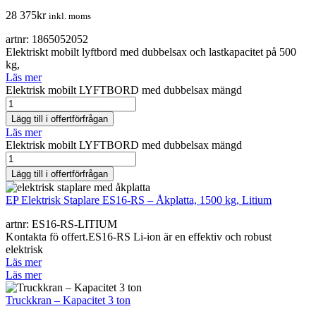
28 375
kr
inkl. moms
artnr: 1865052052
Elektriskt mobilt lyftbord med dubbelsax och lastkapacitet på 500
kg,
Läs mer
Elektrisk mobilt LYFTBORD med dubbelsax mängd
Lägg till i offertförfrågan
Läs mer
Elektrisk mobilt LYFTBORD med dubbelsax mängd
Lägg till i offertförfrågan
EP Elektrisk Staplare ES16-RS – Åkplatta, 1500 kg, Litium
artnr: ES16-RS-LITIUM
Kontakta fö offert.ES16-RS Li-ion är en effektiv och robust
elektrisk
Läs mer
Läs mer
Truckkran – Kapacitet 3 ton