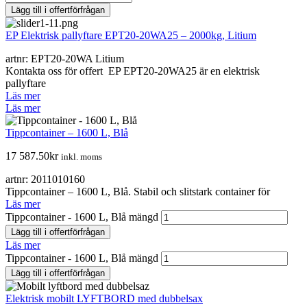
Lägg till i offertförfrågan
EP Elektrisk pallyftare EPT20-20WA25 – 2000kg, Litium
artnr: EPT20-20WA Litium
Kontakta oss för offert EP EPT20-20WA25 är en elektrisk
pallyftare
Läs mer
Läs mer
Tippcontainer – 1600 L, Blå
17 587.50
kr
inkl. moms
artnr: 2011010160
Tippcontainer – 1600 L, Blå. Stabil och slitstark container för
Läs mer
Tippcontainer - 1600 L, Blå mängd
Lägg till i offertförfrågan
Läs mer
Tippcontainer - 1600 L, Blå mängd
Lägg till i offertförfrågan
Elektrisk mobilt LYFTBORD med dubbelsax