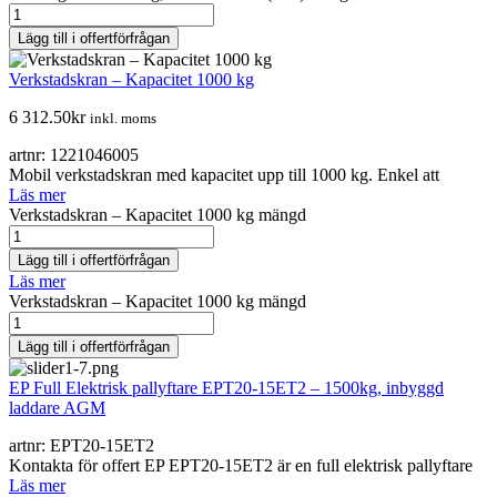
Lägg till i offertförfrågan
Verkstadskran – Kapacitet 1000 kg
6 312.50
kr
inkl. moms
artnr: 1221046005
Mobil verkstadskran med kapacitet upp till 1000 kg. Enkel att
Läs mer
Verkstadskran – Kapacitet 1000 kg mängd
Lägg till i offertförfrågan
Läs mer
Verkstadskran – Kapacitet 1000 kg mängd
Lägg till i offertförfrågan
EP Full Elektrisk pallyftare EPT20-15ET2 – 1500kg, inbyggd
laddare AGM
artnr: EPT20-15ET2
Kontakta för offert EP EPT20-15ET2 är en full elektrisk pallyftare
Läs mer