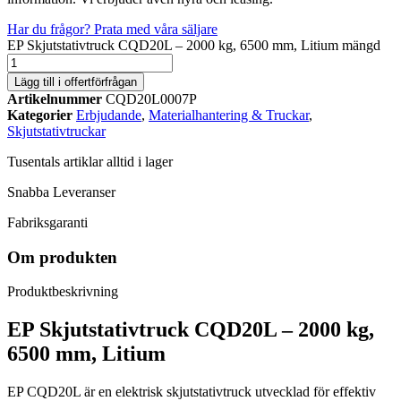
Har du frågor? Prata med våra säljare
EP Skjutstativtruck CQD20L – 2000 kg, 6500 mm, Litium mängd
Lägg till i offertförfrågan
Artikelnummer
CQD20L0007P
Kategorier
Erbjudande
,
Materialhantering & Truckar
,
Skjutstativtruckar
Tusentals artiklar alltid i lager
Snabba Leveranser
Fabriksgaranti
Om produkten
Produktbeskrivning
EP Skjutstativtruck CQD20L – 2000 kg,
6500 mm, Litium
EP CQD20L är en elektrisk skjutstativtruck utvecklad för effektiv