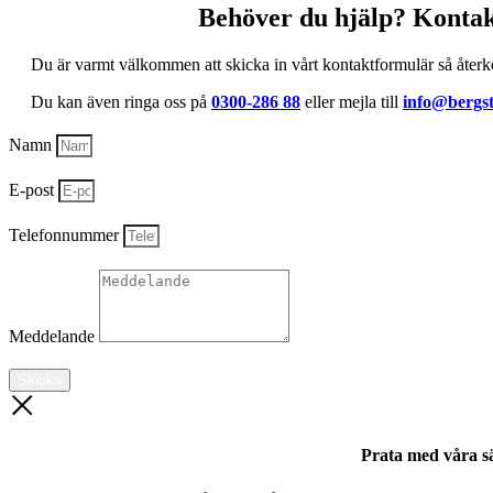
Behöver du hjälp? Kontak
Du är varmt välkommen att skicka in vårt kontaktformulär så återk
Du kan även ringa oss på
0300-286 88
eller mejla till
info@bergst
Namn
E-post
Telefonnummer
Meddelande
Skicka
Prata med våra sä