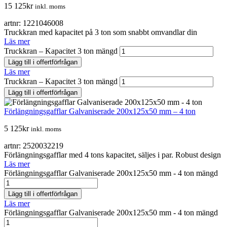
15 125
kr
inkl. moms
artnr: 1221046008
Truckkran med kapacitet på 3 ton som snabbt omvandlar din
Läs mer
Truckkran – Kapacitet 3 ton mängd
Lägg till i offertförfrågan
Läs mer
Truckkran – Kapacitet 3 ton mängd
Lägg till i offertförfrågan
Förlängningsgafflar Galvaniserade 200x125x50 mm – 4 ton
5 125
kr
inkl. moms
artnr: 2520032219
Förlängningsgafflar med 4 tons kapacitet, säljes i par. Robust design
Läs mer
Förlängningsgafflar Galvaniserade 200x125x50 mm - 4 ton mängd
Lägg till i offertförfrågan
Läs mer
Förlängningsgafflar Galvaniserade 200x125x50 mm - 4 ton mängd