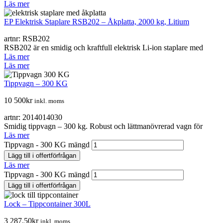
Läs mer
EP Elektrisk Staplare RSB202 – Åkplatta, 2000 kg, Litium
artnr: RSB202
RSB202 är en smidig och kraftfull elektrisk Li-ion staplare med
Läs mer
Läs mer
Tippvagn – 300 KG
10 500
kr
inkl. moms
artnr: 2014014030
Smidig tippvagn – 300 kg. Robust och lättmanövrerad vagn för
Läs mer
Tippvagn - 300 KG mängd
Lägg till i offertförfrågan
Läs mer
Tippvagn - 300 KG mängd
Lägg till i offertförfrågan
Lock – Tippcontainer 300L
3 287.50
kr
inkl. moms