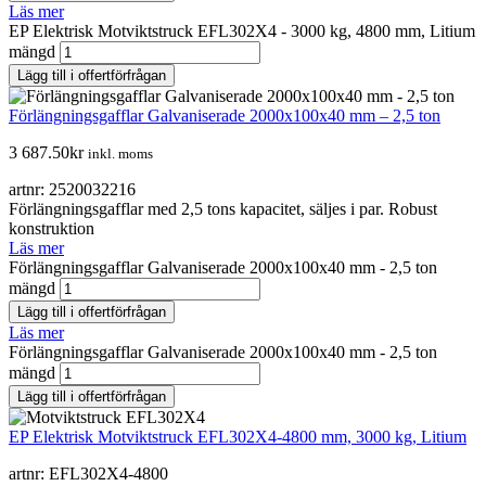
Läs mer
EP Elektrisk Motviktstruck EFL302X4 - 3000 kg, 4800 mm, Litium
mängd
Lägg till i offertförfrågan
Förlängningsgafflar Galvaniserade 2000x100x40 mm – 2,5 ton
3 687.50
kr
inkl. moms
artnr: 2520032216
Förlängningsgafflar med 2,5 tons kapacitet, säljes i par. Robust
konstruktion
Läs mer
Förlängningsgafflar Galvaniserade 2000x100x40 mm - 2,5 ton
mängd
Lägg till i offertförfrågan
Läs mer
Förlängningsgafflar Galvaniserade 2000x100x40 mm - 2,5 ton
mängd
Lägg till i offertförfrågan
EP Elektrisk Motviktstruck EFL302X4-4800 mm, 3000 kg, Litium
artnr: EFL302X4-4800