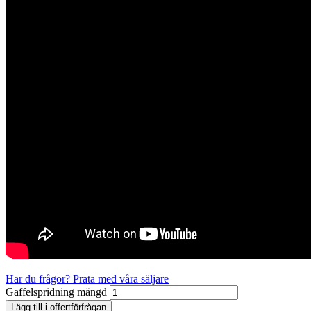
Har du frågor? Prata med våra säljare
Gaffelspridning mängd
Lägg till i offertförfrågan