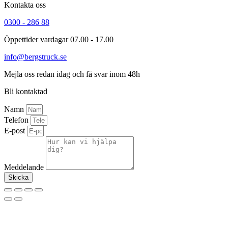
Kontakta oss
0300 - 286 88
Öppettider vardagar 07.00 - 17.00
info@bergstruck.se
Mejla oss redan idag och få svar inom 48h
Bli kontaktad
Namn
Telefon
E-post
Meddelande
Skicka