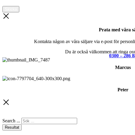
Skicka
Prata med våra sä
Kontakta någon av våra säljare via e-post för personlig
Du är också välkommen att ringa oss 
0300 – 286 8
Marcus
Peter
Search ...
Resultat