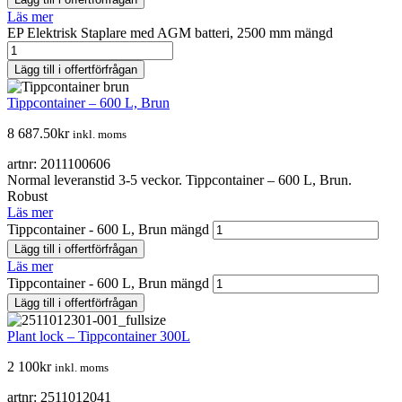
Läs mer
EP Elektrisk Staplare med AGM batteri, 2500 mm mängd
Lägg till i offertförfrågan
Tippcontainer – 600 L, Brun
8 687.50
kr
inkl. moms
artnr: 2011100606
Normal leveranstid 3-5 veckor. Tippcontainer – 600 L, Brun.
Robust
Läs mer
Tippcontainer - 600 L, Brun mängd
Lägg till i offertförfrågan
Läs mer
Tippcontainer - 600 L, Brun mängd
Lägg till i offertförfrågan
Plant lock – Tippcontainer 300L
2 100
kr
inkl. moms
artnr: 2511012041