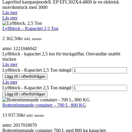
Lagerförd kampanjmodell. EP EFL302X4-4800 är en elektrisk
motviktstruck med 3000
Läs mer
Läs mer
Lyftblock – Kapacitet 2,5 Ton
2 362.50
kr
inkl. moms
artnr: 1221046042
Lyftblock - kapacitet 2,5 ton för truckgafflar. Omvandlar snabbt
trucken
Läs mer
Lyftblock - Kapacitet 2,5 Ton mängd
Lägg till i offertförfrågan
Läs mer
Lyftblock - Kapacitet 2,5 Ton mängd
Lägg till i offertförfrågan
Bottentömmande container – 700 L, 800 KG
13 937.50
kr
inkl. moms
artnr: 2017018070
Bottentömmande container 700 L med 800 kg kapacitet.