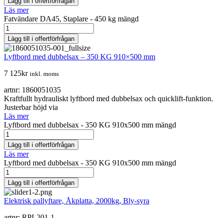
Lägg till i offertförfrågan
Läs mer
Fatvändare DA45, Staplare - 450 kg mängd
Lägg till i offertförfrågan
Lyftbord med dubbelsax – 350 KG 910×500 mm
7 125
kr
inkl. moms
artnr: 1860051035
Kraftfullt hydrauliskt lyftbord med dubbelsax och quicklift-funktion.
Justerbar höjd via
Läs mer
Lyftbord med dubbelsax - 350 KG 910x500 mm mängd
Lägg till i offertförfrågan
Läs mer
Lyftbord med dubbelsax - 350 KG 910x500 mm mängd
Lägg till i offertförfrågan
Elektrisk pallyftare, Åkplatta, 2000kg, Bly-syra
artnr: RPL201-1