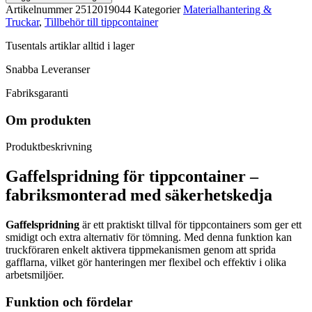
Artikelnummer
2512019044
Kategorier
Materialhantering &
Truckar
,
Tillbehör till tippcontainer
Tusentals artiklar alltid i lager
Snabba Leveranser
Fabriksgaranti
Om produkten
Produktbeskrivning
Gaffelspridning för tippcontainer –
fabriksmonterad med säkerhetskedja
Gaffelspridning
är ett praktiskt tillval för tippcontainers som ger ett
smidigt och extra alternativ för tömning. Med denna funktion kan
truckföraren enkelt aktivera tippmekanismen genom att sprida
gafflarna, vilket gör hanteringen mer flexibel och effektiv i olika
arbetsmiljöer.
Funktion och fördelar