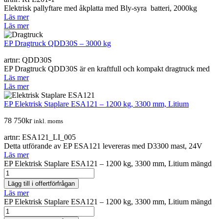
Elektrisk pallyftare med åkplatta med Bly-syra batteri, 2000kg
Läs mer
Läs mer
EP Dragtruck QDD30S – 3000 kg
artnr: QDD30S
EP Dragtruck QDD30S är en kraftfull och kompakt dragtruck med
Läs mer
Läs mer
EP Elektrisk Staplare ESA121 – 1200 kg, 3300 mm, Litium
78 750
kr
inkl. moms
artnr: ESA121_LI_005
Detta utförande av EP ESA121 levereras med D3300 mast, 24V
Läs mer
EP Elektrisk Staplare ESA121 – 1200 kg, 3300 mm, Litium mängd
Lägg till i offertförfrågan
Läs mer
EP Elektrisk Staplare ESA121 – 1200 kg, 3300 mm, Litium mängd