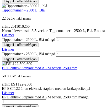
Lägg till i offertförfrågan
Tippcontainer – 2500 L, Blå
22 625
kr
inkl. moms
artnr: 2011010250
Normal leveranstid 3-5 veckor. Tippcontainer – 2500 L, Blå. Robust
Läs mer
Tippcontainer - 2500 L, Blå mängd
Lägg till i offertförfrågan
Läs mer
Tippcontainer - 2500 L, Blå mängd
Lägg till i offertförfrågan
EP Elektrisk Staplare med AGM batteri, 2500 mm
50 000
kr
inkl. moms
artnr: EST122-2500
EP EST122 är en elektrisk staplare med en lastkapacitet på
Läs mer
EP Elektrisk Staplare med AGM batteri, 2500 mm mängd
Lägg till i offertförfrågan