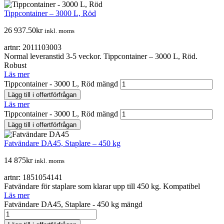
Tippcontainer – 3000 L, Röd
26 937.50
kr
inkl. moms
artnr: 2011103003
Normal leveranstid 3-5 veckor. Tippcontainer – 3000 L, Röd.
Robust
Läs mer
Tippcontainer - 3000 L, Röd mängd
Lägg till i offertförfrågan
Läs mer
Tippcontainer - 3000 L, Röd mängd
Lägg till i offertförfrågan
Fatvändare DA45, Staplare – 450 kg
14 875
kr
inkl. moms
artnr: 1851054141
Fatvändare för staplare som klarar upp till 450 kg. Kompatibel
Läs mer
Fatvändare DA45, Staplare - 450 kg mängd