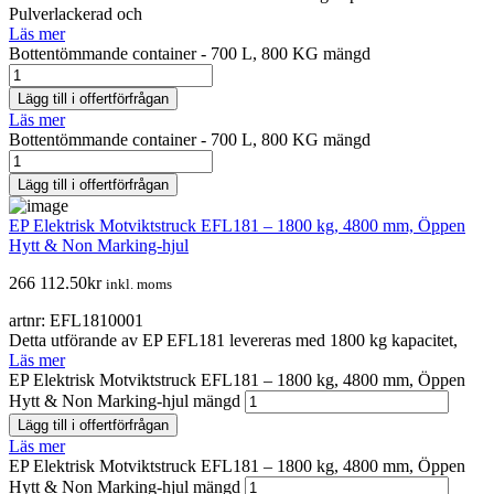
Pulverlackerad och
Läs mer
Bottentömmande container - 700 L, 800 KG mängd
Lägg till i offertförfrågan
Läs mer
Bottentömmande container - 700 L, 800 KG mängd
Lägg till i offertförfrågan
EP Elektrisk Motviktstruck EFL181 – 1800 kg, 4800 mm, Öppen
Hytt & Non Marking-hjul
266 112.50
kr
inkl. moms
artnr: EFL1810001
Detta utförande av EP EFL181 levereras med 1800 kg kapacitet,
Läs mer
EP Elektrisk Motviktstruck EFL181 – 1800 kg, 4800 mm, Öppen
Hytt & Non Marking-hjul mängd
Lägg till i offertförfrågan
Läs mer
EP Elektrisk Motviktstruck EFL181 – 1800 kg, 4800 mm, Öppen
Hytt & Non Marking-hjul mängd