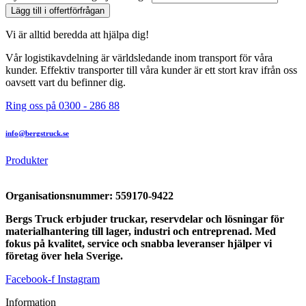
Lägg till i offertförfrågan
Vi är alltid beredda att hjälpa dig!
Vår logistikavdelning är världsledande inom transport för våra
kunder. Effektiv transporter till våra kunder är ett stort krav ifrån oss
oavsett vart du befinner dig.
Ring oss på 0300 - 286 88
info@bergstruck.se
Produkter
Organisationsnummer:
559170-9422
Bergs Truck erbjuder truckar, reservdelar och lösningar för
materialhantering till lager, industri och entreprenad. Med
fokus på kvalitet, service och snabba leveranser hjälper vi
företag över hela Sverige.
Facebook-f
Instagram
Information