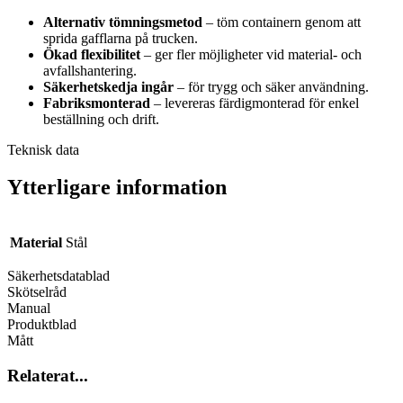
Alternativ tömningsmetod
– töm containern genom att
sprida gafflarna på trucken.
Ökad flexibilitet
– ger fler möjligheter vid material- och
avfallshantering.
Säkerhetskedja ingår
– för trygg och säker användning.
Fabriksmonterad
– levereras färdigmonterad för enkel
beställning och drift.
Teknisk data
Ytterligare information
Material
Stål
Säkerhetsdatablad
Skötselråd
Manual
Produktblad
Mått
Relaterat...