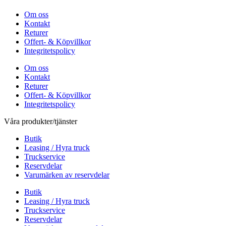
Om oss
Kontakt
Returer
Offert- & Köpvillkor
Integritetspolicy
Om oss
Kontakt
Returer
Offert- & Köpvillkor
Integritetspolicy
Våra produkter/tjänster
Butik
Leasing / Hyra truck
Truckservice
Reservdelar
Varumärken av reservdelar
Butik
Leasing / Hyra truck
Truckservice
Reservdelar