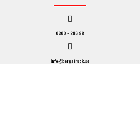
0300 - 286 88
info@bergstruck.se