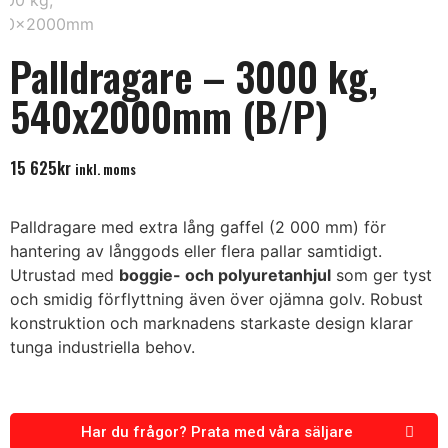
Palldragare – 3000 kg,
540x2000mm (B/P)
15 625
kr
inkl. moms
Palldragare med extra lång gaffel (2 000 mm) för
hantering av långgods eller flera pallar samtidigt.
Utrustad med
boggie- och polyuretanhjul
som ger tyst
och smidig förflyttning även över ojämna golv. Robust
konstruktion och marknadens starkaste design klarar
tunga industriella behov.
Har du frågor? Prata med våra säljare