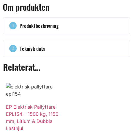
Om produkten
Produktbeskrivning
Teknisk data
Relaterat...
EP Elektrisk Pallyftare
Behöver du hjälp? Kontakta v
EPL154 – 1500 kg, 1150
kundtjänst!
mm, Litium & Dubbla
Lasthjul