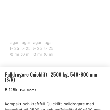
Palldragare Quicklift- 2500 kg, 540×800 mm
(S/N)
5 125
kr
inkl. moms
Kompakt och kraftfull Quicklift-palldragare med
kapacitet på 2500 kg och gaffelmått 540×800 mm.