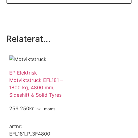
Relaterat...
EP Elektrisk
Motviktstruck EFL181 –
1800 kg, 4800 mm,
Sideshift & Solid Tyres
256 250
kr
inkl. moms
artnr:
EFL181_P_3F4800