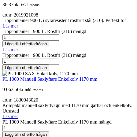
36 375
kr
inkl. moms
artnr: 2019021098
Tippcontainer 900 L i syraresistent rostfritt stål (316). Perfekt för
Läs mer
Tippcontainer - 900 L, Rostfri (316) mängd
Lägg till i offertförfrågan
Läs mer
Tippcontainer - 900 L, Rostfri (316) mängd
Lägg till i offertförfrågan
PL 1000 Manuell Saxlyftare Enkelkolv 1170 mm
9 062.50
kr
inkl. moms
artnr: 1830043020
Kompakt manuell saxlyftvagn med 1170 mm gafflar och enkelkolv.
Utrustad
Läs mer
PL 1000 Manuell Saxlyftare Enkelkolv 1170 mm mängd
Lägg till i offertförfrågan