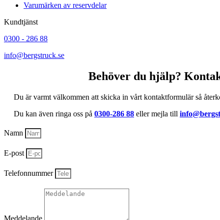
Varumärken av reservdelar
Kundtjänst
0300 - 286 88
info@bergstruck.se
Behöver du hjälp? Kontak
Du är varmt välkommen att skicka in vårt kontaktformulär så återk
Du kan även ringa oss på
0300-286 88
eller mejla till
info@bergst
Namn
E-post
Telefonnummer
Meddelande