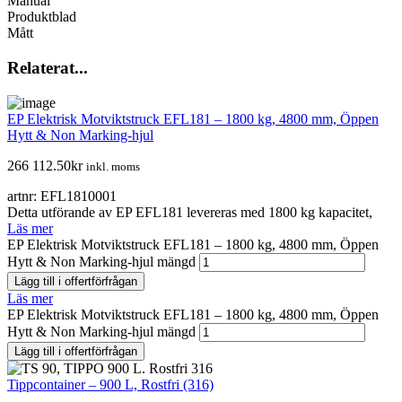
Manual
Produktblad
Mått
Relaterat...
EP Elektrisk Motviktstruck EFL181 – 1800 kg, 4800 mm, Öppen
Hytt & Non Marking-hjul
266 112.50
kr
inkl. moms
artnr: EFL1810001
Detta utförande av EP EFL181 levereras med 1800 kg kapacitet,
Läs mer
EP Elektrisk Motviktstruck EFL181 – 1800 kg, 4800 mm, Öppen
Hytt & Non Marking-hjul mängd
Lägg till i offertförfrågan
Läs mer
EP Elektrisk Motviktstruck EFL181 – 1800 kg, 4800 mm, Öppen
Hytt & Non Marking-hjul mängd
Lägg till i offertförfrågan
Tippcontainer – 900 L, Rostfri (316)