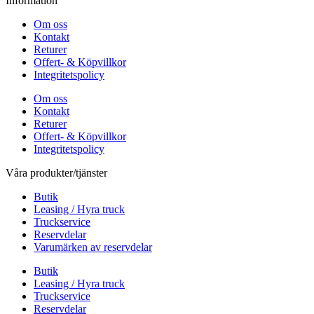
Information
Om oss
Kontakt
Returer
Offert- & Köpvillkor
Integritetspolicy
Om oss
Kontakt
Returer
Offert- & Köpvillkor
Integritetspolicy
Våra produkter/tjänster
Butik
Leasing / Hyra truck
Truckservice
Reservdelar
Varumärken av reservdelar
Butik
Leasing / Hyra truck
Truckservice
Reservdelar