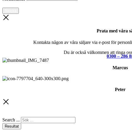
Skicka
Prata med våra sä
Kontakta någon av våra säljare via e-post för personlig
Du är också välkommen att ringa oss 
0300 – 286 8
Marcus
Peter
Search ...
Resultat