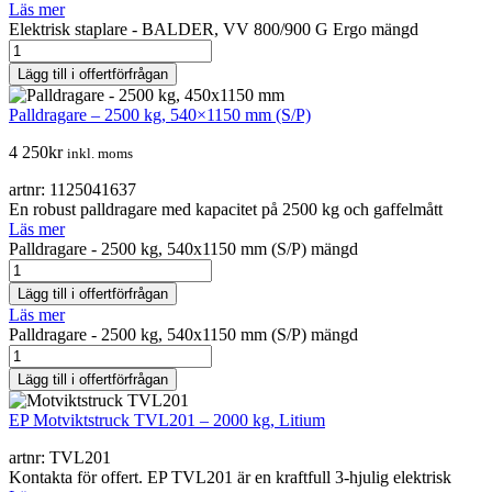
Läs mer
Elektrisk staplare - BALDER, VV 800/900 G Ergo mängd
Lägg till i offertförfrågan
Palldragare – 2500 kg, 540×1150 mm (S/P)
4 250
kr
inkl. moms
artnr: 1125041637
En robust palldragare med kapacitet på 2500 kg och gaffelmått
Läs mer
Palldragare - 2500 kg, 540x1150 mm (S/P) mängd
Lägg till i offertförfrågan
Läs mer
Palldragare - 2500 kg, 540x1150 mm (S/P) mängd
Lägg till i offertförfrågan
EP Motviktstruck TVL201 – 2000 kg, Litium
artnr: TVL201
Kontakta för offert. EP TVL201 är en kraftfull 3-hjulig elektrisk