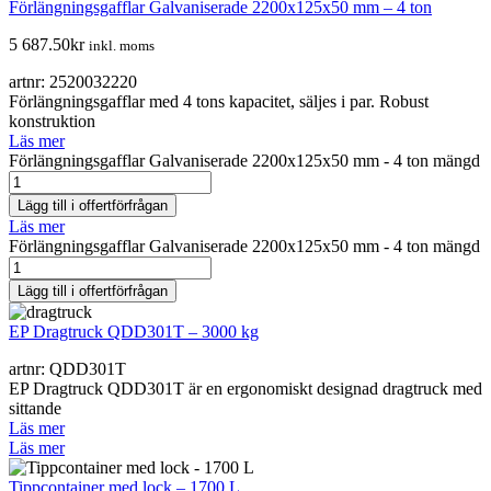
Förlängningsgafflar Galvaniserade 2200x125x50 mm – 4 ton
5 687.50
kr
inkl. moms
artnr: 2520032220
Förlängningsgafflar med 4 tons kapacitet, säljes i par. Robust
konstruktion
Läs mer
Förlängningsgafflar Galvaniserade 2200x125x50 mm - 4 ton mängd
Lägg till i offertförfrågan
Läs mer
Förlängningsgafflar Galvaniserade 2200x125x50 mm - 4 ton mängd
Lägg till i offertförfrågan
EP Dragtruck QDD301T – 3000 kg
artnr: QDD301T
EP Dragtruck QDD301T är en ergonomiskt designad dragtruck med
sittande
Läs mer
Läs mer
Tippcontainer med lock – 1700 L