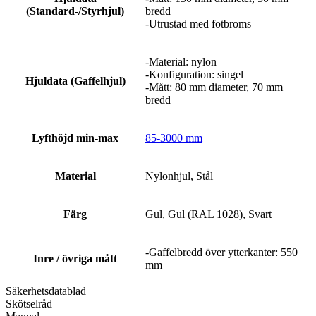
(Standard-/Styrhjul)
bredd
-Utrustad med fotbroms
-Material: nylon
-Konfiguration: singel
Hjuldata (Gaffelhjul)
-Mått: 80 mm diameter, 70 mm
bredd
Lyfthöjd min-max
85-3000 mm
Material
Nylonhjul, Stål
Färg
Gul, Gul (RAL 1028), Svart
-Gaffelbredd över ytterkanter: 550
Inre / övriga mått
mm
Säkerhetsdatablad
Skötselråd