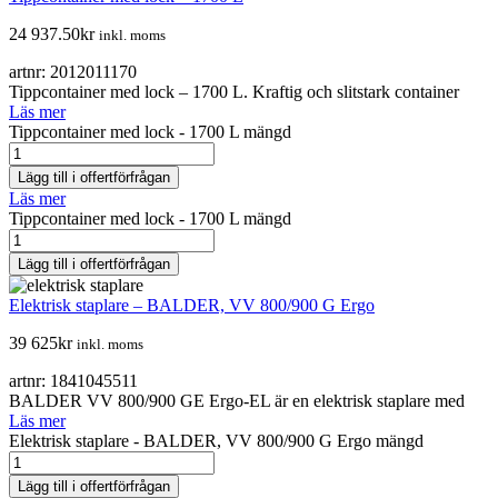
24 937.50
kr
inkl. moms
artnr: 2012011170
Tippcontainer med lock – 1700 L. Kraftig och slitstark container
Läs mer
Tippcontainer med lock - 1700 L mängd
Lägg till i offertförfrågan
Läs mer
Tippcontainer med lock - 1700 L mängd
Lägg till i offertförfrågan
Elektrisk staplare – BALDER, VV 800/900 G Ergo
39 625
kr
inkl. moms
artnr: 1841045511
BALDER VV 800/900 GE Ergo-EL är en elektrisk staplare med
Läs mer
Elektrisk staplare - BALDER, VV 800/900 G Ergo mängd
Lägg till i offertförfrågan