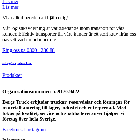
Läs mer
Läs mer
Vi är alltid beredda att hjälpa dig!
Vår logistikavdelning är världsledande inom transport för våra
kunder. Effektiv transporter till våra kunder är ett stort krav ifrån oss
oavsett vart du befinner dig.
Ring oss på 0300 - 286 88
info@bergstruck.se
Produkter
Organisationsnummer:
559170-9422
Bergs Truck erbjuder truckar, reservdelar och lösningar för
materialhantering till lager, industri och entreprenad. Med
fokus på kvalitet, service och snabba leveranser hjälper vi
företag över hela Sverige.
Facebook-f
Instagram