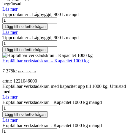
begränsad
Läs mer
Tippcontainer - Lågbyggd, 900 L mängd
Lägg till i offertförfrågan
Läs mer
Tippcontainer - Lågbyggd, 900 L mängd
Lägg till i offertförfrågan
Hopfällbar verkstadskran – Kapacitet 1000 kg
7 375
kr
inkl. moms
artnr: 1221046000
Hopfällbar verkstadskran med kapacitet upp till 1000 kg. Utrustad
med
Läs mer
Hopfällbar verkstadskran - Kapacitet 1000 kg mängd
Lägg till i offertförfrågan
Läs mer
Hopfällbar verkstadskran - Kapacitet 1000 kg mängd