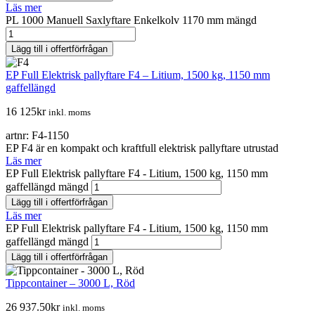
Läs mer
PL 1000 Manuell Saxlyftare Enkelkolv 1170 mm mängd
Lägg till i offertförfrågan
EP Full Elektrisk pallyftare F4 – Litium, 1500 kg, 1150 mm
gaffellängd
16 125
kr
inkl. moms
artnr: F4-1150
EP F4 är en kompakt och kraftfull elektrisk pallyftare utrustad
Läs mer
EP Full Elektrisk pallyftare F4 - Litium, 1500 kg, 1150 mm
gaffellängd mängd
Lägg till i offertförfrågan
Läs mer
EP Full Elektrisk pallyftare F4 - Litium, 1500 kg, 1150 mm
gaffellängd mängd
Lägg till i offertförfrågan
Tippcontainer – 3000 L, Röd
26 937.50
kr
inkl. moms