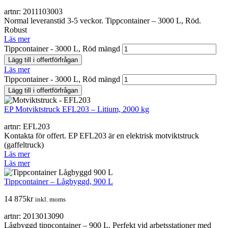
artnr: 2011103003
Normal leveranstid 3-5 veckor. Tippcontainer – 3000 L, Röd.
Robust
Läs mer
Tippcontainer - 3000 L, Röd mängd
Lägg till i offertförfrågan
Läs mer
Tippcontainer - 3000 L, Röd mängd
Lägg till i offertförfrågan
EP Motviktstruck EFL203 – Litium, 2000 kg
artnr: EFL203
Kontakta för offert. EP EFL203 är en elektrisk motviktstruck
(gaffeltruck)
Läs mer
Läs mer
Tippcontainer – Lågbyggd, 900 L
14 875
kr
inkl. moms
artnr: 2013013090
Lågbyggd tippcontainer – 900 L. Perfekt vid arbetsstationer med