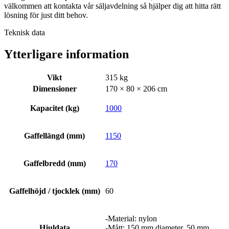
välkommen att kontakta vår säljavdelning så hjälper dig att hitta rätt
lösning för just ditt behov.
Teknisk data
Ytterligare information
Vikt
315 kg
Dimensioner
170 × 80 × 206 cm
Kapacitet (kg)
1000
Gaffellängd (mm)
1150
Gaffelbredd (mm)
170
Gaffelhöjd / tjocklek (mm)
60
-Material: nylon
Hjuldata
-Mått: 150 mm diameter, 50 mm