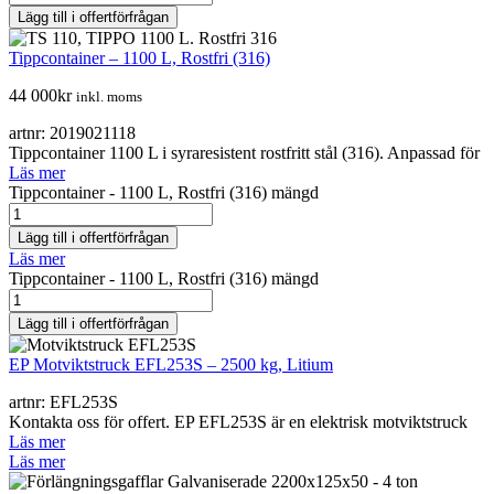
Lägg till i offertförfrågan
Tippcontainer – 1100 L, Rostfri (316)
44 000
kr
inkl. moms
artnr: 2019021118
Tippcontainer 1100 L i syraresistent rostfritt stål (316). Anpassad för
Läs mer
Tippcontainer - 1100 L, Rostfri (316) mängd
Lägg till i offertförfrågan
Läs mer
Tippcontainer - 1100 L, Rostfri (316) mängd
Lägg till i offertförfrågan
EP Motviktstruck EFL253S – 2500 kg, Litium
artnr: EFL253S
Kontakta oss för offert. EP EFL253S är en elektrisk motviktstruck
Läs mer
Läs mer