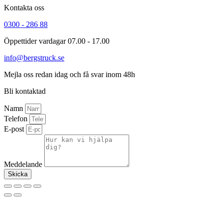
Kontakta oss
0300 - 286 88
Öppettider vardagar 07.00 - 17.00
info@bergstruck.se
Mejla oss redan idag och få svar inom 48h
Bli kontaktad
Namn
Telefon
E-post
Meddelande
Skicka