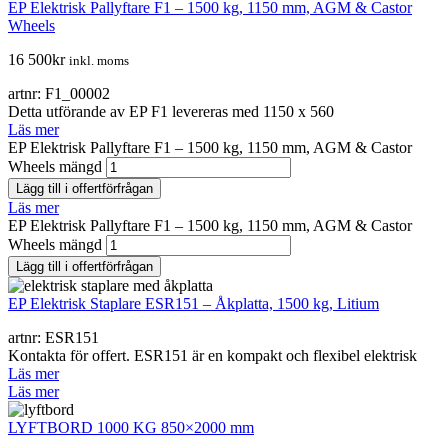
EP Elektrisk Pallyftare F1 – 1500 kg, 1150 mm, AGM & Castor
Wheels
16 500
kr
inkl. moms
artnr: F1_00002
Detta utförande av EP F1 levereras med 1150 x 560
Läs mer
EP Elektrisk Pallyftare F1 – 1500 kg, 1150 mm, AGM & Castor
Wheels mängd
Lägg till i offertförfrågan
Läs mer
EP Elektrisk Pallyftare F1 – 1500 kg, 1150 mm, AGM & Castor
Wheels mängd
Lägg till i offertförfrågan
EP Elektrisk Staplare ESR151 – Åkplatta, 1500 kg, Litium
artnr: ESR151
Kontakta för offert. ESR151 är en kompakt och flexibel elektrisk
Läs mer
Läs mer
LYFTBORD 1000 KG 850×2000 mm