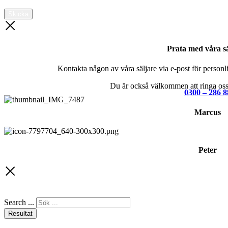
Skicka
Prata med våra sä
Kontakta någon av våra säljare via e-post för personlig
Du är också välkommen att ringa oss 
0300 – 286 8
Marcus
Peter
Search ...
Resultat