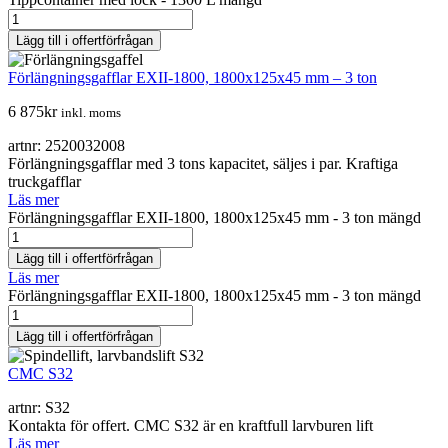
Lägg till i offertförfrågan
Förlängningsgafflar EXII-1800, 1800x125x45 mm – 3 ton
6 875
kr
inkl. moms
artnr: 2520032008
Förlängningsgafflar med 3 tons kapacitet, säljes i par. Kraftiga
truckgafflar
Läs mer
Förlängningsgafflar EXII-1800, 1800x125x45 mm - 3 ton mängd
Lägg till i offertförfrågan
Läs mer
Förlängningsgafflar EXII-1800, 1800x125x45 mm - 3 ton mängd
Lägg till i offertförfrågan
CMC S32
artnr: S32
Kontakta för offert. CMC S32 är en kraftfull larvburen lift
Läs mer