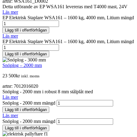
artnr: WSA161_D0002
Detta utförande av EP WSA161 levereras med T4000 mast, 24V
Läs mer
EP Elektrisk Staplare WSA161 – 1600 kg, 4000 mm, Litium mängd
Lägg till i offertförfrågan
Läs mer
EP Elektrisk Staplare WSA161 – 1600 kg, 4000 mm, Litium mängd
Lägg till i offertförfrågan
Snöplog – 2000 mm
23 500
kr
inkl. moms
artnr: 7012016020
Snöplog - 2000 mm i robust 8 mm stålplåt med
Läs mer
Snöplog - 2000 mm mängd
Lägg till i offertförfrågan
Läs mer
Snöplog - 2000 mm mängd
Lägg till i offertförfrågan