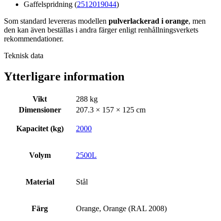
Gaffelspridning (
2512019044
)
Som standard levereras modellen
pulverlackerad i orange
, men
den kan även beställas i andra färger enligt renhållningsverkets
rekommendationer.
Teknisk data
Ytterligare information
Vikt
288 kg
Dimensioner
207.3 × 157 × 125 cm
Kapacitet (kg)
2000
Volym
2500L
Material
Stål
Färg
Orange, Orange (RAL 2008)