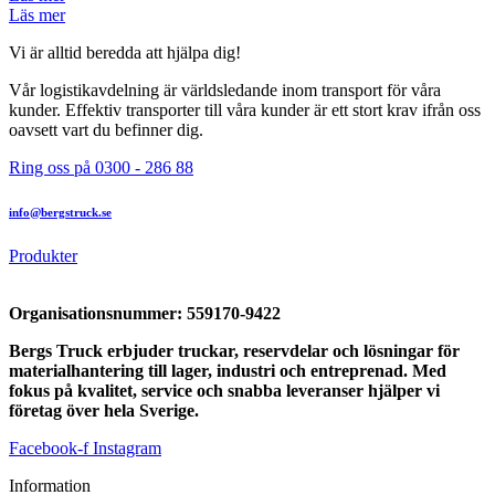
Läs mer
Vi är alltid beredda att hjälpa dig!
Vår logistikavdelning är världsledande inom transport för våra
kunder. Effektiv transporter till våra kunder är ett stort krav ifrån oss
oavsett vart du befinner dig.
Ring oss på 0300 - 286 88
info@bergstruck.se
Produkter
Organisationsnummer:
559170-9422
Bergs Truck erbjuder truckar, reservdelar och lösningar för
materialhantering till lager, industri och entreprenad. Med
fokus på kvalitet, service och snabba leveranser hjälper vi
företag över hela Sverige.
Facebook-f
Instagram
Information