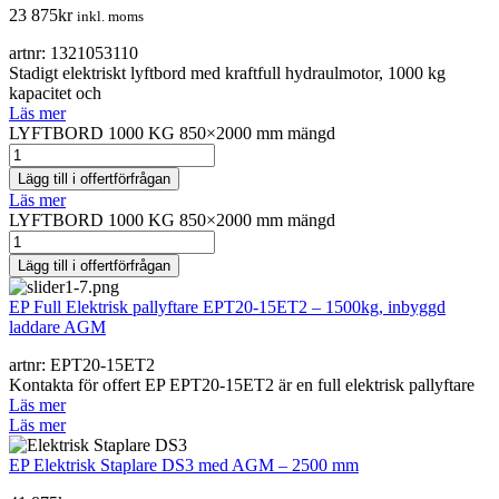
23 875
kr
inkl. moms
artnr: 1321053110
Stadigt elektriskt lyftbord med kraftfull hydraulmotor, 1000 kg
kapacitet och
Läs mer
LYFTBORD 1000 KG 850×2000 mm mängd
Lägg till i offertförfrågan
Läs mer
LYFTBORD 1000 KG 850×2000 mm mängd
Lägg till i offertförfrågan
EP Full Elektrisk pallyftare EPT20-15ET2 – 1500kg, inbyggd
laddare AGM
artnr: EPT20-15ET2
Kontakta för offert EP EPT20-15ET2 är en full elektrisk pallyftare
Läs mer
Läs mer
EP Elektrisk Staplare DS3 med AGM – 2500 mm