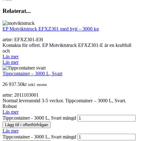
Relaterat...
EP Motviktstruck EFXZ301 med hytt – 3000 kg
artnr: EFXZ301-EH
Kontakta för offert. EP Motviktstruck EFXZ301-E är en kraftfull
och
Läs mer
Läs mer
Tippcontainer – 3000 L, Svart
26 937.50
kr
inkl. moms
artnr: 2011103001
Normal leveranstid 3-5 veckor. Tippcontainer – 3000 L, Svart.
Robust
Läs mer
Tippcontainer - 3000 L, Svart mängd
Lägg till i offertförfrågan
Läs mer
Tippcontainer - 3000 L, Svart mängd