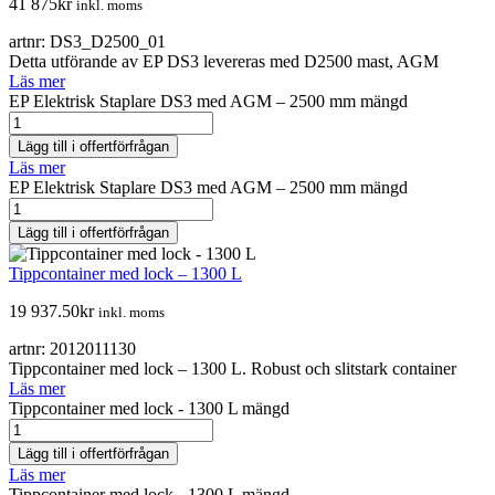
41 875
kr
inkl. moms
artnr: DS3_D2500_01
Detta utförande av EP DS3 levereras med D2500 mast, AGM
Läs mer
EP Elektrisk Staplare DS3 med AGM – 2500 mm mängd
Lägg till i offertförfrågan
Läs mer
EP Elektrisk Staplare DS3 med AGM – 2500 mm mängd
Lägg till i offertförfrågan
Tippcontainer med lock – 1300 L
19 937.50
kr
inkl. moms
artnr: 2012011130
Tippcontainer med lock – 1300 L. Robust och slitstark container
Läs mer
Tippcontainer med lock - 1300 L mängd
Lägg till i offertförfrågan
Läs mer
Tippcontainer med lock - 1300 L mängd