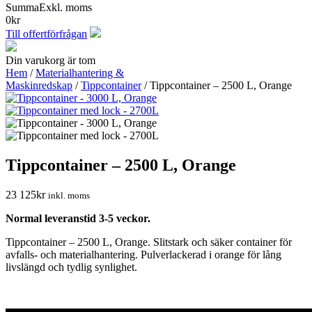
Summa
Exkl. moms
0
kr
Till offertförfrågan
Din varukorg är tom
Hem
/
Materialhantering &
Maskinredskap
/
Tippcontainer
/ Tippcontainer – 2500 L, Orange
Tippcontainer – 2500 L, Orange
23 125
kr
inkl. moms
Normal leveranstid 3-5 veckor.
Tippcontainer – 2500 L, Orange. Slitstark och säker container för
avfalls- och materialhantering. Pulverlackerad i orange för lång
livslängd och tydlig synlighet.