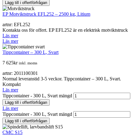
Lägg till i offertförfrågan
EP Motviktstruck EFL252 – 2500 kg, Litium
artnr: EFL252
Kontakta oss för offert. EP EFL252 är en elektrisk motviktstruck
Läs mer
Läs mer
Tippcontainer – 300 L, Svart
7 625
kr
inkl. moms
artnr: 2011100301
Normal leveranstid 3-5 veckor. Tippcontainer – 300 L, Svart.
Kompakt
Läs mer
Tippcontainer - 300 L, Svart mängd
Lägg till i offertförfrågan
Läs mer
Tippcontainer - 300 L, Svart mängd
Lägg till i offertförfrågan
CMC S15