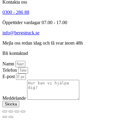
Kontakta oss
0300 - 286 88
Öppettider vardagar 07.00 - 17.00
info@bergstruck.se
Mejla oss redan idag och få svar inom 48h
Bli kontaktad
Namn
Telefon
E-post
Meddelande
Skicka