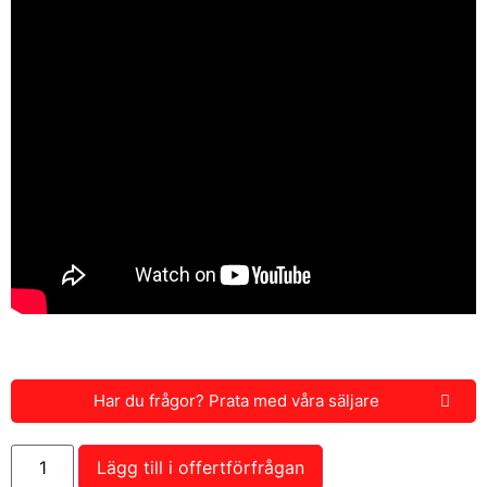
Har du frågor? Prata med våra säljare
Lägg till i offertförfrågan