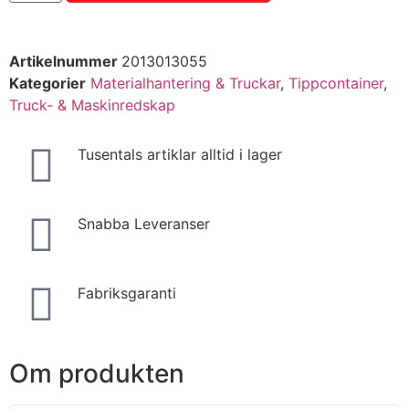
Artikelnummer
2013013055
Kategorier
Materialhantering & Truckar
,
Tippcontainer
,
Truck- & Maskinredskap
Tusentals artiklar alltid i lager
Snabba Leveranser
Fabriksgaranti
Om produkten
Behöver du hjälp? Kontakta