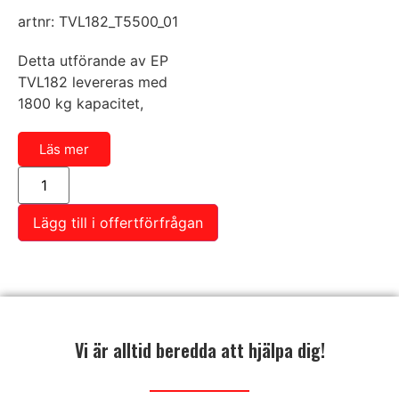
artnr: TVL182_T5500_01
Meddelande
Detta utförande av EP
TVL182 levereras med
1800 kg kapacitet,
Läs mer
Skicka
Lägg till i offertförfrågan
Vi är alltid beredda att hjälpa dig!