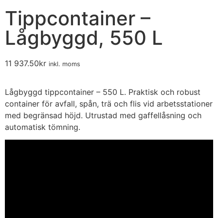
Tippcontainer –
Lågbyggd, 550 L
11 937.50
kr
inkl. moms
Lågbyggd tippcontainer – 550 L. Praktisk och robust
container för avfall, spån, trä och flis vid arbetsstationer
med begränsad höjd. Utrustad med gaffellåsning och
automatisk tömning.