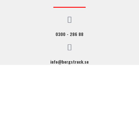
0300 - 286 88
info@bergstruck.se