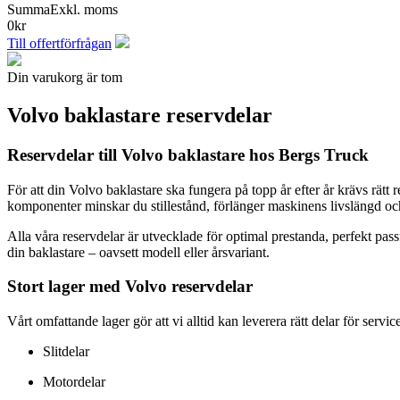
Summa
Exkl. moms
0
kr
Till offertförfrågan
Din varukorg är tom
Volvo baklastare reservdelar
Reservdelar till Volvo baklastare hos Bergs Truck
För att din Volvo baklastare ska fungera på topp år efter år krävs rätt 
komponenter minskar du stillestånd, förlänger maskinens livslängd oc
Alla våra reservdelar är utvecklade för optimal prestanda, perfekt passf
din baklastare – oavsett modell eller årsvariant.
Stort lager med Volvo reservdelar
Vårt omfattande lager gör att vi alltid kan leverera rätt delar för serv
Slitdelar
Motordelar