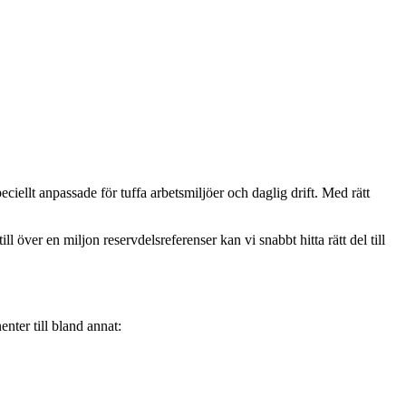
eciellt anpassade för tuffa arbetsmiljöer och daglig drift. Med rätt
l över en miljon reservdelsreferenser kan vi snabbt hitta rätt del till
enter till bland annat: