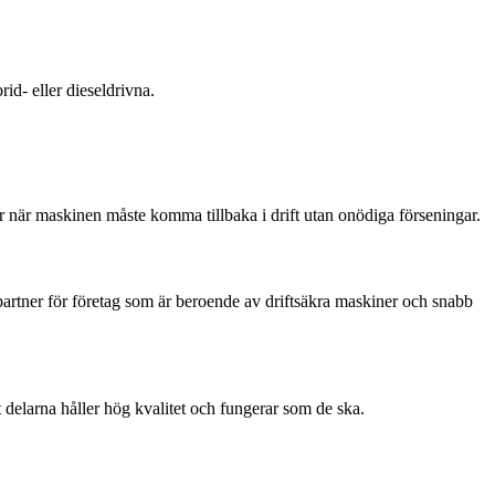
rid- eller dieseldrivna.
ner när maskinen måste komma tillbaka i drift utan onödiga förseningar.
partner för företag som är beroende av driftsäkra maskiner och snabb
 delarna håller hög kvalitet och fungerar som de ska.