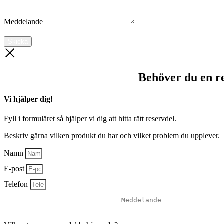
Meddelande
Skicka
Behöver du en r
Vi hjälper dig!
Fyll i formuläret så hjälper vi dig att hitta rätt reservdel.
Beskriv gärna vilken produkt du har och vilket problem du upplever.
Namn
E-post
Telefon