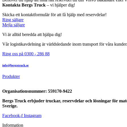
Kontakta Bergs Truck
– vi hjälper dig!
Skicka ett kontaktformulär för att få hjälp med reservdelar!
Ring säljare
Mejla säljare
Vi är alltid beredda att hjälpa dig!
Vår logistikavdelning är världsledande inom transport för våra kunder. E
Ring oss på 0300 - 286 88
info@bergstruck.se
Produkter
Organisationsnummer:
559170-9422
Bergs Truck erbjuder truckar, reservdelar och lösningar för mater
Sverige.
Facebook-f
Instagram
Information