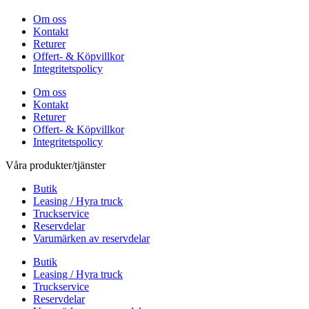
Om oss
Kontakt
Returer
Offert- & Köpvillkor
Integritetspolicy
Om oss
Kontakt
Returer
Offert- & Köpvillkor
Integritetspolicy
Våra produkter/tjänster
Butik
Leasing / Hyra truck
Truckservice
Reservdelar
Varumärken av reservdelar
Butik
Leasing / Hyra truck
Truckservice
Reservdelar