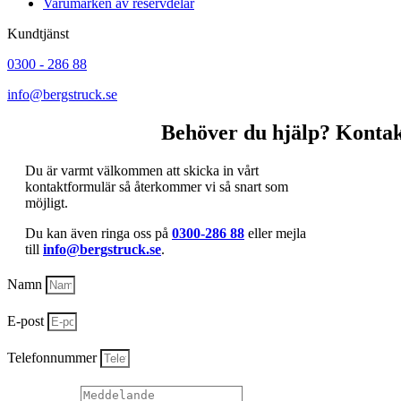
Varumärken av reservdelar
Kundtjänst
0300 - 286 88
info@bergstruck.se
Behöver du hjälp? Kontak
Du är varmt välkommen att skicka in vårt
kontaktformulär så återkommer vi så snart som
möjligt.
Du kan även ringa oss på
0300-286 88
eller mejla
till
info@bergstruck.se
.
Namn
E-post
Telefonnummer