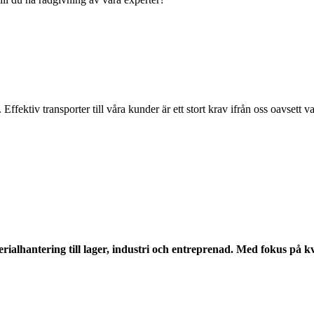
ffektiv transporter till våra kunder är ett stort krav ifrån oss oavsett va
ialhantering till lager, industri och entreprenad. Med fokus på kva