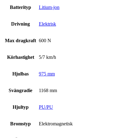
Batterityp
Litium-jon
Drivning
Elektrisk
Max dragkraft
600 N
Körhastighet
5/7 km/h
Hjulbas
975 mm
Svängradie
1168 mm
Hjultyp
PU/PU
Bromstyp
Elektromagnetisk