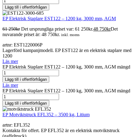
Lägg till i offertförfrågan
EP Elektrisk Staplare EST122 – 1200 kg, 3000 mm, AGM
61 250
kr
Det ursprungliga priset var: 61 250kr.
48 750
kr
Det
nuvarande priset är: 48 750kr.
inkl. moms
artnr: EST1220006P
Lagerförd kampanjmodell. EP EST122 är en elektrisk staplare med
1200
Läs mer
EP Elektrisk Staplare EST122 – 1200 kg, 3000 mm, AGM mängd
Lägg till i offertförfrågan
Läs mer
EP Elektrisk Staplare EST122 – 1200 kg, 3000 mm, AGM mängd
Lägg till i offertförfrågan
EP Motviktstruck EFL352 – 3500 kg, Litium
artnr: EFL352
Kontakta för offert. EP EFL352 är en elektrisk motviktstruck
(gaffeltruck)