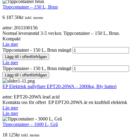
Tippcontainer – 150 L, Brun
6 187.50
kr
inkl. moms
artnr: 2011100156
Normal leveranstid 3-5 veckor. Tippcontainer – 150 L, Brun.
Kompakt
Läs mer
Tippcontainer - 150 L, Brun mängd
Lägg till i offertförfrågan
Läs mer
Tippcontainer - 150 L, Brun mängd
Lägg till i offertförfrågan
EP Elektrisk pallyftare EPT20-20WA – 2000kg, Bly batteri
artnr: EPT20-20WA lead acid
Kontakta oss för offert EP EPT20-20WA är en kraftfull elektrisk
Läs mer
Läs mer
Tippcontainer – 1600 L, Grå
18 125
kr
inkl. moms