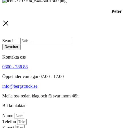
Peter
Search ...
Resultat
Kontakta oss
0300 - 286 88
Öppettider vardagar 07.00 - 17.00
info@bergstruck.se
Mejla oss redan idag och få svar inom 48h
Bli kontaktad
Namn
Telefon
E-post