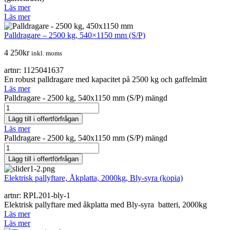
Läs mer
Läs mer
Palldragare – 2500 kg, 540×1150 mm (S/P)
4 250
kr
inkl. moms
artnr: 1125041637
En robust palldragare med kapacitet på 2500 kg och gaffelmått
Läs mer
Palldragare - 2500 kg, 540x1150 mm (S/P) mängd
Lägg till i offertförfrågan
Läs mer
Palldragare - 2500 kg, 540x1150 mm (S/P) mängd
Lägg till i offertförfrågan
Elektrisk pallyftare, Åkplatta, 2000kg, Bly-syra (kopia)
artnr: RPL201-bly-1
Elektrisk pallyftare med åkplatta med Bly-syra batteri, 2000kg
Läs mer
Läs mer