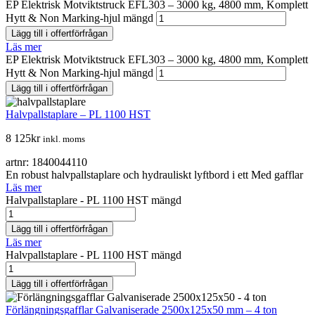
EP Elektrisk Motviktstruck EFL303 – 3000 kg, 4800 mm, Komplett
Hytt & Non Marking-hjul mängd
Lägg till i offertförfrågan
Läs mer
EP Elektrisk Motviktstruck EFL303 – 3000 kg, 4800 mm, Komplett
Hytt & Non Marking-hjul mängd
Lägg till i offertförfrågan
Halvpallstaplare – PL 1100 HST
8 125
kr
inkl. moms
artnr: 1840044110
En robust halvpallstaplare och hydrauliskt lyftbord i ett Med gafflar
Läs mer
Halvpallstaplare - PL 1100 HST mängd
Lägg till i offertförfrågan
Läs mer
Halvpallstaplare - PL 1100 HST mängd
Lägg till i offertförfrågan
Förlängningsgafflar Galvaniserade 2500x125x50 mm – 4 ton