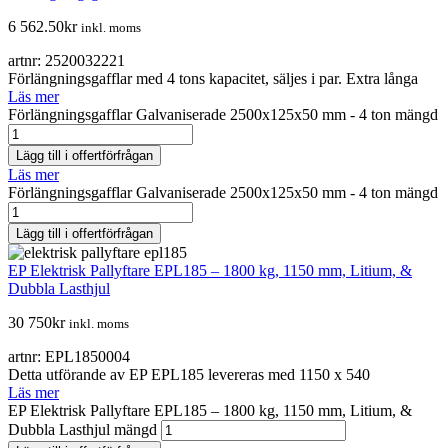
6 562.50
kr
inkl. moms
artnr: 2520032221
Förlängningsgafflar med 4 tons kapacitet, säljes i par. Extra långa
Läs mer
Förlängningsgafflar Galvaniserade 2500x125x50 mm - 4 ton mängd
Lägg till i offertförfrågan
Läs mer
Förlängningsgafflar Galvaniserade 2500x125x50 mm - 4 ton mängd
Lägg till i offertförfrågan
EP Elektrisk Pallyftare EPL185 – 1800 kg, 1150 mm, Litium, &
Dubbla Lasthjul
30 750
kr
inkl. moms
artnr: EPL1850004
Detta utförande av EP EPL185 levereras med 1150 x 540
Läs mer
EP Elektrisk Pallyftare EPL185 – 1800 kg, 1150 mm, Litium, &
Dubbla Lasthjul mängd