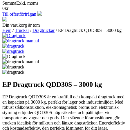
Summa
Exkl. moms
0
kr
Till offertförfrågan
Din varukorg är tom
Hem
/
Truckar
/
Dragtruckar
/ EP Dragtruck QDD30S – 3000 kg
EP Dragtruck QDD30S – 3000 kg
EP Dragtruck QDD30S är en kraftfull och kompakt dragtruck med
en kapacitet på 3000 kg, perfekt för lager och industrimiljöer. Med
robust stålkonstruktion, elektromagnetisk broms och elektronisk
styrning erbjuder QDD30S hög säkerhet och pålitlighet vid
transporter av vagnar och gods. Den stående förarpositionen gör
trucken idealisk för milkrun och längre dragsträckor. Energieffektiv
och kostnadseffektiv, den perfekta lösningen för ditt lager.