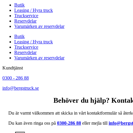
Butik
Leasing / Hyra truck
Truckservice
Reservdelar
Varumärken av reservdelar
Butik
Leasing / Hyra truck
Truckservice
Reservdelar
Varumärken av reservdelar
Kundtjänst
0300 - 286 88
info@bergstruck.se
Behöver du hjälp? Kontak
Du är varmt välkommen att skicka in vårt kontaktformulär så återk
Du kan även ringa oss på
0300-286 88
eller mejla till
info@bergst