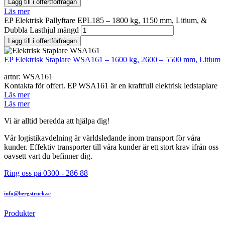
Lägg till i offertförfrågan
Läs mer
EP Elektrisk Pallyftare EPL185 – 1800 kg, 1150 mm, Litium, &
Dubbla Lasthjul mängd
Lägg till i offertförfrågan
EP Elektrisk Staplare WSA161 – 1600 kg, 2600 – 5500 mm, Litium
artnr: WSA161
Kontakta för offert. EP WSA161 är en kraftfull elektrisk ledstaplare
Läs mer
Läs mer
Vi är alltid beredda att hjälpa dig!
Vår logistikavdelning är världsledande inom transport för våra
kunder. Effektiv transporter till våra kunder är ett stort krav ifrån oss
oavsett vart du befinner dig.
Ring oss på 0300 - 286 88
info@bergstruck.se
Produkter