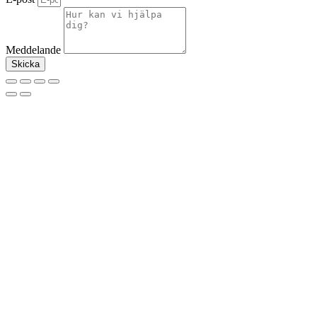
Meddelande
Skicka