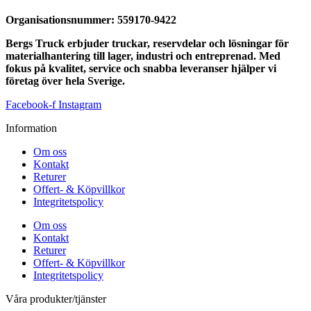
Organisationsnummer:
559170-9422
Bergs Truck erbjuder truckar, reservdelar och lösningar för
materialhantering till lager, industri och entreprenad. Med
fokus på kvalitet, service och snabba leveranser hjälper vi
företag över hela Sverige.
Facebook-f
Instagram
Information
Om oss
Kontakt
Returer
Offert- & Köpvillkor
Integritetspolicy
Om oss
Kontakt
Returer
Offert- & Köpvillkor
Integritetspolicy
Våra produkter/tjänster