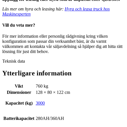
Läs mer om hyra och leasing här:
Hyra och leasa truck hos
Maskinexperten
Vill du veta mer?
För mer information eller personlig rådgivning kring vilken
konfiguration som passar din verksamhet bäst, är du varmt
välkommen att kontakta vår säljavdelning så hjälper dig att hitta rätt
lösning för just ditt behov.
Teknisk data
Ytterligare information
Vikt
760 kg
Dimensioner
128 × 80 × 122 cm
Kapacitet (kg)
3000
Batterikapacitet
280AH/360AH