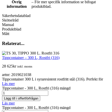
Övrig
– För mer specifik information se bifogat
information
produktblad.
Säkerhetsdatablad
Skötselråd
Manual
Produktblad
Mått
Relaterat...
Tippcontainer – 300 L, Rostfri (316)
28 625
kr
inkl. moms
artnr: 2019021038
Tippcontainer 300 L i syraresistent rostfritt stål (316). Perfekt för
Läs mer
Tippcontainer - 300 L, Rostfri (316) mängd
Lägg till i offertförfrågan
Läs mer
Tippcontainer - 300 L, Rostfri (316) mängd