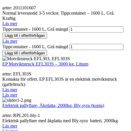
artnr: 2011101607
Normal leveranstid 3-5 veckor. Tippcontainer – 1600 L, Grå.
Kraftig
Läs mer
Tippcontainer - 1600 L, Grå mängd
Lägg till i offertförfrågan
Läs mer
Tippcontainer - 1600 L, Grå mängd
Lägg till i offertförfrågan
EP Motviktstruck EFL303S – 3000 kg, Litium
artnr: EFL303S
Kontakta för offert. EP EFL303S är en elektrisk motviktstruck
(gaffeltruck)
Läs mer
Läs mer
Elektrisk pallyftare, Åkplatta, 2000kg, Bly-syra (kopia)
artnr: RPL201-bly-1
Elektrisk pallyftare med åkplatta med Bly-syra batteri, 2000kg
Läs mer