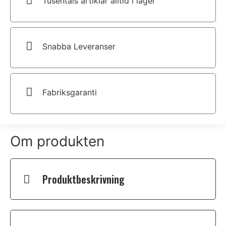
Tusentals artiklar alltid i lager
Snabba Leveranser
Fabriksgaranti
Om produkten
Produktbeskrivning