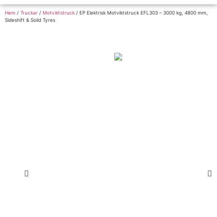
Hem
/
Truckar
/
Motviktstruck
/ EP Elektrisk Motviktstruck EFL303 – 3000 kg, 4800 mm,
Sideshift & Solid Tyres