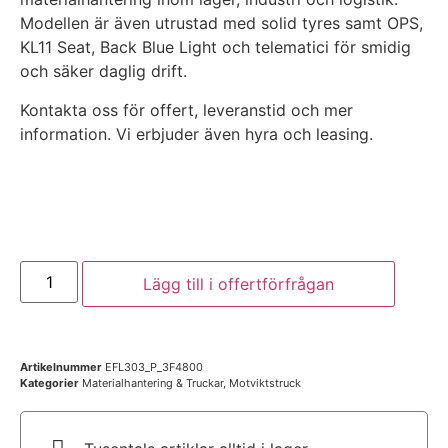
Modellen är även utrustad med solid tyres samt OPS,
KL11 Seat, Back Blue Light och telematici för smidig
och säker daglig drift.
Kontakta oss för offert, leveranstid och mer
information. Vi erbjuder även hyra och leasing.
Har du frågor? Prata med våra säljare
Lägg till i offertförfrågan
Artikelnummer
EFL303_P_3F4800
Kategorier
Materialhantering & Truckar
,
Motviktstruck