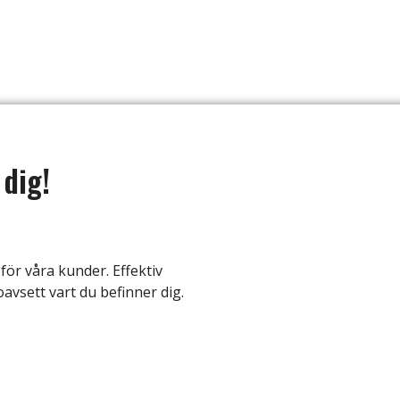
 dig!
för våra kunder. Effektiv
oavsett vart du befinner dig.