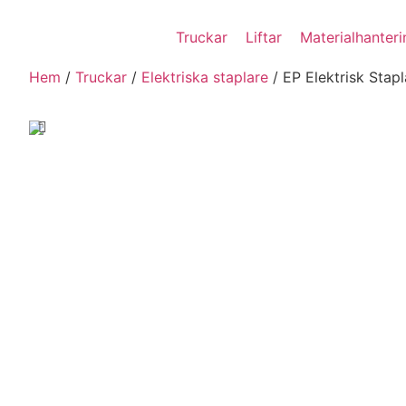
Truckar
Liftar
Materialhanter
Hem
/
Truckar
/
Elektriska staplare
/ EP Elektrisk Sta