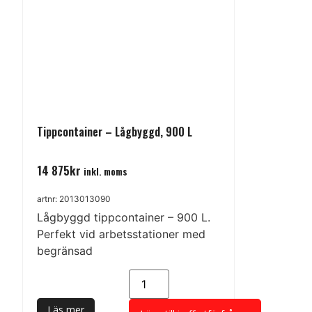
Tippcontainer – Lågbyggd, 900 L
14 875
kr
inkl. moms
artnr: 2013013090
Lågbyggd tippcontainer – 900 L.
Perfekt vid arbetsstationer med
begränsad
Läs mer