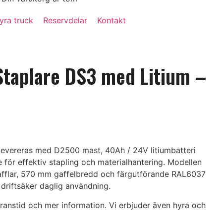
yra truck
Reservdelar
Kontakt
 Staplare DS3 med Litium –
levereras med D2500 mast, 40Ah / 24V litiumbatteri
 för effektiv stapling och materialhantering. Modellen
fflar, 570 mm gaffelbredd och färgutförande RAL6037
 driftsäker daglig användning.
eranstid och mer information. Vi erbjuder även hyra och