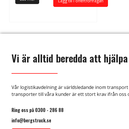
Lägg till i offertförfrågan
Vi är alltid beredda att hjälpa
Vår logistikavdelning är världsledande inom transport 
transporter till våra kunder är ett stort krav ifrån oss 
Ring oss på 0300 - 286 88
info@bergstruck.se