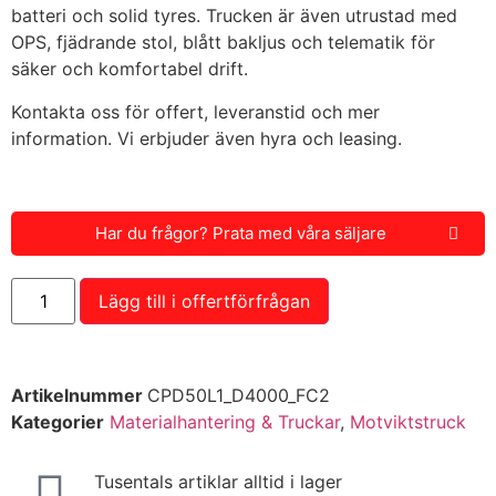
batteri och solid tyres. Trucken är även utrustad med
OPS, fjädrande stol, blått bakljus och telematik för
säker och komfortabel drift.
Kontakta oss för offert, leveranstid och mer
information. Vi erbjuder även hyra och leasing.
Har du frågor? Prata med våra säljare
Lägg till i offertförfrågan
Artikelnummer
CPD50L1_D4000_FC2
Kategorier
Materialhantering & Truckar
,
Motviktstruck
Tusentals artiklar alltid i lager