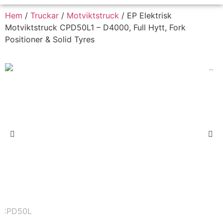
Hem
/
Truckar
/
Motviktstruck
/ EP Elektrisk
Motviktstruck CPD50L1 – D4000, Full Hytt, Fork
Positioner & Solid Tyres