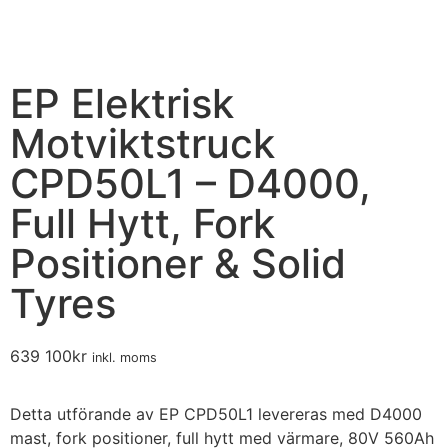
EP Elektrisk
Motviktstruck
CPD50L1 – D4000,
Full Hytt, Fork
Positioner & Solid
Tyres
639 100
kr
inkl. moms
Detta utförande av EP CPD50L1 levereras med D4000
mast, fork positioner, full hytt med värmare, 80V 560Ah