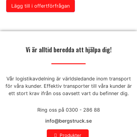
Lägg till i offertförfrågan
Skicka
Vi är alltid beredda att hjälpa dig!
Vår logistikavdelning är världsledande inom transport
för våra kunder. Effektiv transporter till våra kunder är
ett stort krav ifrån oss oavsett vart du befinner dig.
Ring oss på 0300 - 286 88
info@bergstruck.se
Produkter