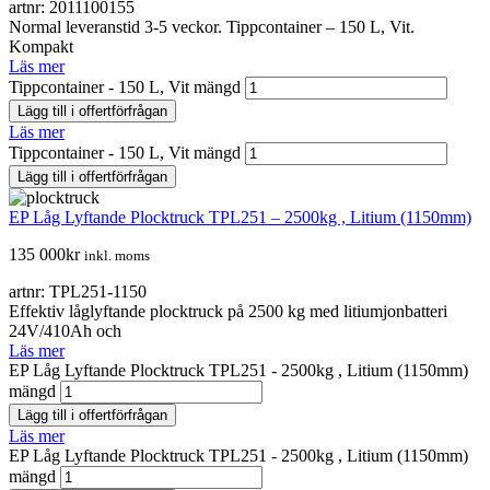
artnr: 2011100155
Normal leveranstid 3-5 veckor. Tippcontainer – 150 L, Vit.
Kompakt
Läs mer
Tippcontainer - 150 L, Vit mängd
Lägg till i offertförfrågan
Läs mer
Tippcontainer - 150 L, Vit mängd
Lägg till i offertförfrågan
EP Låg Lyftande Plocktruck TPL251 – 2500kg , Litium (1150mm)
135 000
kr
inkl. moms
artnr: TPL251-1150
Effektiv låglyftande plocktruck på 2500 kg med litiumjonbatteri
24V/410Ah och
Läs mer
EP Låg Lyftande Plocktruck TPL251 - 2500kg , Litium (1150mm)
mängd
Lägg till i offertförfrågan
Läs mer
EP Låg Lyftande Plocktruck TPL251 - 2500kg , Litium (1150mm)
mängd