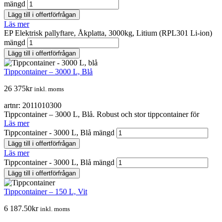
mängd
Lägg till i offertförfrågan
Läs mer
EP Elektrisk pallyftare, Åkplatta, 3000kg, Litium (RPL301 Li-ion)
mängd
Lägg till i offertförfrågan
Tippcontainer – 3000 L, Blå
26 375
kr
inkl. moms
artnr: 2011010300
Tippcontainer – 3000 L, Blå. Robust och stor tippcontainer för
Läs mer
Tippcontainer - 3000 L, Blå mängd
Lägg till i offertförfrågan
Läs mer
Tippcontainer - 3000 L, Blå mängd
Lägg till i offertförfrågan
Tippcontainer – 150 L, Vit
6 187.50
kr
inkl. moms