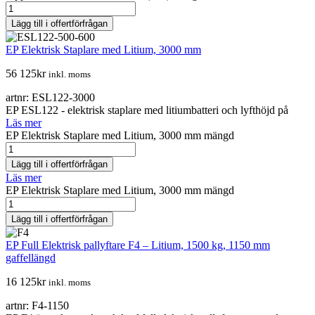
Lägg till i offertförfrågan
EP Elektrisk Staplare med Litium, 3000 mm
56 125
kr
inkl. moms
artnr: ESL122-3000
EP ESL122 - elektrisk staplare med litiumbatteri och lyfthöjd på
Läs mer
EP Elektrisk Staplare med Litium, 3000 mm mängd
Lägg till i offertförfrågan
Läs mer
EP Elektrisk Staplare med Litium, 3000 mm mängd
Lägg till i offertförfrågan
EP Full Elektrisk pallyftare F4 – Litium, 1500 kg, 1150 mm
gaffellängd
16 125
kr
inkl. moms
artnr: F4-1150