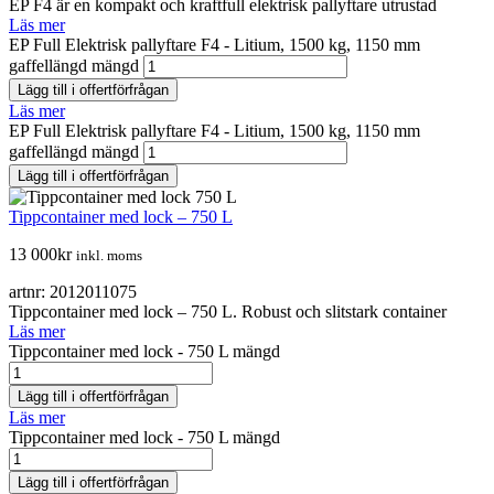
EP F4 är en kompakt och kraftfull elektrisk pallyftare utrustad
Läs mer
EP Full Elektrisk pallyftare F4 - Litium, 1500 kg, 1150 mm
gaffellängd mängd
Lägg till i offertförfrågan
Läs mer
EP Full Elektrisk pallyftare F4 - Litium, 1500 kg, 1150 mm
gaffellängd mängd
Lägg till i offertförfrågan
Tippcontainer med lock – 750 L
13 000
kr
inkl. moms
artnr: 2012011075
Tippcontainer med lock – 750 L. Robust och slitstark container
Läs mer
Tippcontainer med lock - 750 L mängd
Lägg till i offertförfrågan
Läs mer
Tippcontainer med lock - 750 L mängd
Lägg till i offertförfrågan