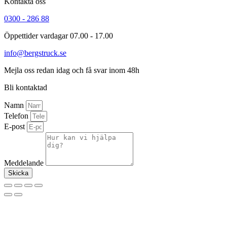
Kontakta oss
0300 - 286 88
Öppettider vardagar 07.00 - 17.00
info@bergstruck.se
Mejla oss redan idag och få svar inom 48h
Bli kontaktad
Namn
Telefon
E-post
Meddelande
Skicka