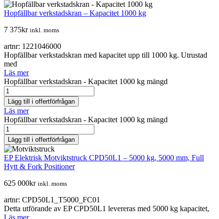
Hopfällbar verkstadskran – Kapacitet 1000 kg
7 375
kr
inkl. moms
artnr: 1221046000
Hopfällbar verkstadskran med kapacitet upp till 1000 kg. Utrustad
med
Läs mer
Hopfällbar verkstadskran - Kapacitet 1000 kg mängd
Lägg till i offertförfrågan
Läs mer
Hopfällbar verkstadskran - Kapacitet 1000 kg mängd
Lägg till i offertförfrågan
EP Elektrisk Motviktstruck CPD50L1 – 5000 kg, 5000 mm, Full
Hytt & Fork Positioner
625 000
kr
inkl. moms
artnr: CPD50L1_T5000_FC01
Detta utförande av EP CPD50L1 levereras med 5000 kg kapacitet,
Läs mer