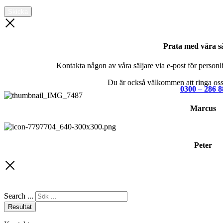
Skicka
Prata med våra sä
Kontakta någon av våra säljare via e-post för personlig
Du är också välkommen att ringa oss 
0300 – 286 8
Marcus
Peter
Search ...
Resultat