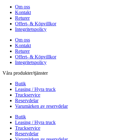
Om oss
Kontakt
Returer
Offert- & Köpvillkor
Integritetspolicy
Om oss
Kontakt
Returer
Offert- & Köpvillkor
Integritetspolicy
Våra produkter/tjänster
Butik
Leasing / Hyra truck
Truckservice
Reservdelar
Varumärken av reservdelar
Butik
Leasing / Hyra truck
Truckservice
Reservdelar
Varumärken av reservdelar