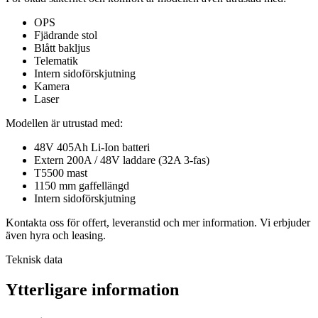
OPS
Fjädrande stol
Blått bakljus
Telematik
Intern sidoförskjutning
Kamera
Laser
Modellen är utrustad med:
48V 405Ah Li-Ion batteri
Extern 200A / 48V laddare (32A 3-fas)
T5500 mast
1150 mm gaffellängd
Intern sidoförskjutning
Kontakta oss för offert, leveranstid och mer information. Vi erbjuder
även hyra och leasing.
Teknisk data
Ytterligare information