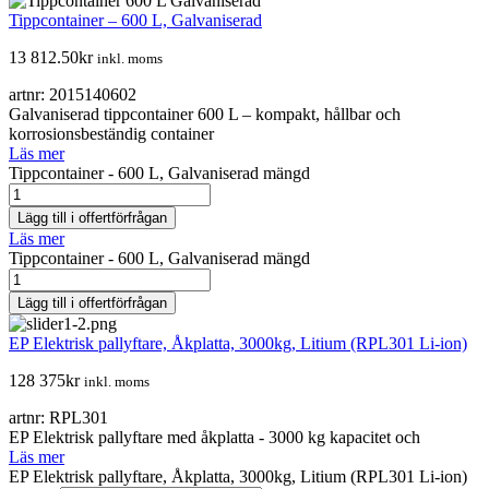
Tippcontainer – 600 L, Galvaniserad
13 812.50
kr
inkl. moms
artnr: 2015140602
Galvaniserad tippcontainer 600 L – kompakt, hållbar och
korrosionsbeständig container
Läs mer
Tippcontainer - 600 L, Galvaniserad mängd
Lägg till i offertförfrågan
Läs mer
Tippcontainer - 600 L, Galvaniserad mängd
Lägg till i offertförfrågan
EP Elektrisk pallyftare, Åkplatta, 3000kg, Litium (RPL301 Li-ion)
128 375
kr
inkl. moms
artnr: RPL301
EP Elektrisk pallyftare med åkplatta - 3000 kg kapacitet och
Läs mer
EP Elektrisk pallyftare, Åkplatta, 3000kg, Litium (RPL301 Li-ion)