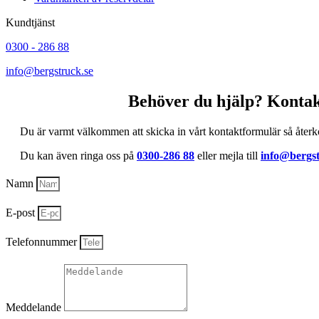
Kundtjänst
0300 - 286 88
info@bergstruck.se
Behöver du hjälp? Kontak
Du är varmt välkommen att skicka in vårt kontaktformulär så återk
Du kan även ringa oss på
0300-286 88
eller mejla till
info@bergst
Namn
E-post
Telefonnummer
Meddelande