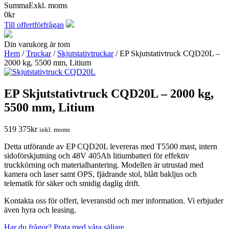
Summa
Exkl. moms
0
kr
Till offertförfrågan
Din varukorg är tom
Hem
/
Truckar
/
Skjutstativtruckar
/ EP Skjutstativtruck CQD20L –
2000 kg, 5500 mm, Litium
EP Skjutstativtruck CQD20L – 2000 kg,
5500 mm, Litium
519 375
kr
inkl. moms
Detta utförande av EP CQD20L levereras med T5500 mast, intern
sidoförskjutning och 48V 405Ah litiumbatteri för effektiv
truckkörning och materialhantering. Modellen är utrustad med
kamera och laser samt OPS, fjädrande stol, blått bakljus och
telematik för säker och smidig daglig drift.
Kontakta oss för offert, leveranstid och mer information. Vi erbjuder
även hyra och leasing.
Har du frågor? Prata med våra säljare