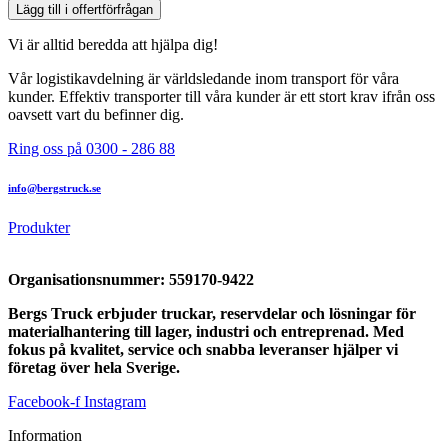
Lägg till i offertförfrågan
Vi är alltid beredda att hjälpa dig!
Vår logistikavdelning är världsledande inom transport för våra
kunder. Effektiv transporter till våra kunder är ett stort krav ifrån oss
oavsett vart du befinner dig.
Ring oss på 0300 - 286 88
info@bergstruck.se
Produkter
Organisationsnummer:
559170-9422
Bergs Truck erbjuder truckar, reservdelar och lösningar för
materialhantering till lager, industri och entreprenad. Med
fokus på kvalitet, service och snabba leveranser hjälper vi
företag över hela Sverige.
Facebook-f
Instagram
Information