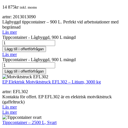
14 875
kr
inkl. moms
artnr: 2013013090
Lågbyggd tippcontainer – 900 L. Perfekt vid arbetsstationer med
begränsad
Läs mer
Tippcontainer - Lågbyggd, 900 L mängd
Lägg till i offertförfrågan
Läs mer
Tippcontainer - Lågbyggd, 900 L mängd
Lägg till i offertförfrågan
EP Elektrisk Motviktstruck EFL302 – Litium, 3000 kg
artnr: EFL302
Kontakta för offert. EP EFL302 är en elektrisk motviktstruck
(gaffeltruck)
Läs mer
Läs mer
Tippcontainer – 2500 L, Svart