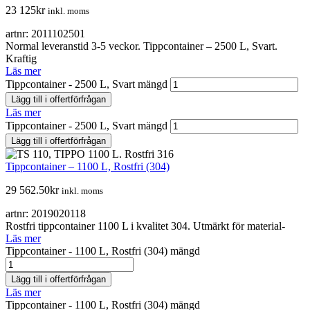
23 125
kr
inkl. moms
artnr: 2011102501
Normal leveranstid 3-5 veckor. Tippcontainer – 2500 L, Svart.
Kraftig
Läs mer
Tippcontainer - 2500 L, Svart mängd
Lägg till i offertförfrågan
Läs mer
Tippcontainer - 2500 L, Svart mängd
Lägg till i offertförfrågan
Tippcontainer – 1100 L, Rostfri (304)
29 562.50
kr
inkl. moms
artnr: 2019020118
Rostfri tippcontainer 1100 L i kvalitet 304. Utmärkt för material-
Läs mer
Tippcontainer - 1100 L, Rostfri (304) mängd
Lägg till i offertförfrågan
Läs mer
Tippcontainer - 1100 L, Rostfri (304) mängd