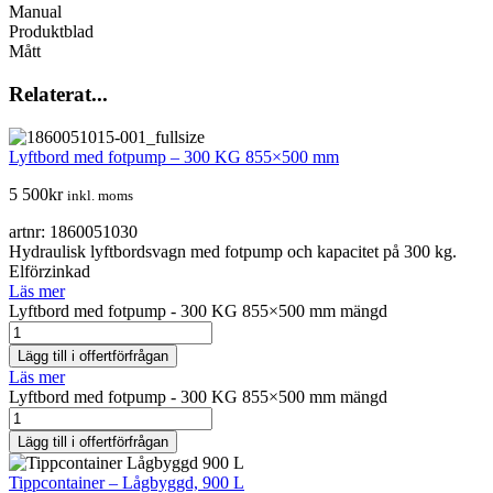
Manual
Produktblad
Mått
Relaterat...
Lyftbord med fotpump – 300 KG 855×500 mm
5 500
kr
inkl. moms
artnr: 1860051030
Hydraulisk lyftbordsvagn med fotpump och kapacitet på 300 kg.
Elförzinkad
Läs mer
Lyftbord med fotpump - 300 KG 855×500 mm mängd
Lägg till i offertförfrågan
Läs mer
Lyftbord med fotpump - 300 KG 855×500 mm mängd
Lägg till i offertförfrågan
Tippcontainer – Lågbyggd, 900 L