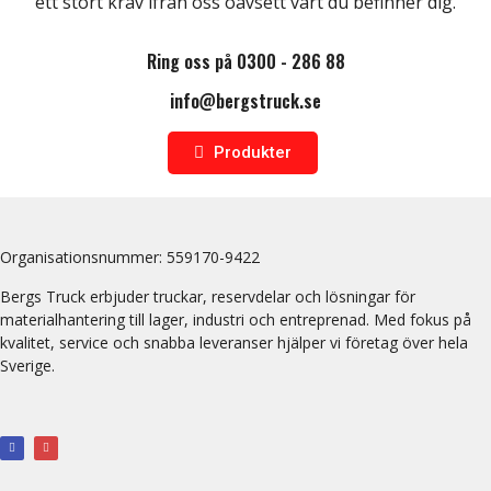
ett stort krav ifrån oss oavsett vart du befinner dig.
Ring oss på 0300 - 286 88
info@bergstruck.se
Produkter
Organisationsnummer:
559170-9422
Bergs Truck erbjuder truckar, reservdelar och lösningar för
materialhantering till lager, industri och entreprenad. Med fokus på
kvalitet, service och snabba leveranser hjälper vi företag över hela
Sverige.