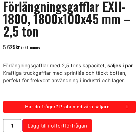
Förlängningsgafflar EXII-
1800, 1800x100x45 mm –
2,5 ton
5 625
kr
inkl. moms
Förlängningsgafflar med 2,5 tons kapacitet,
säljes i par
.
Kraftiga truckgafflar med sprintlås och täckt botten,
perfekt för frekvent användning i industri och lager.
Har du frågor? Prata med våra säljare
Lägg till i offertförfrågan