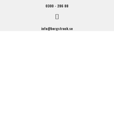
0300 - 286 88
info@bergstruck.se