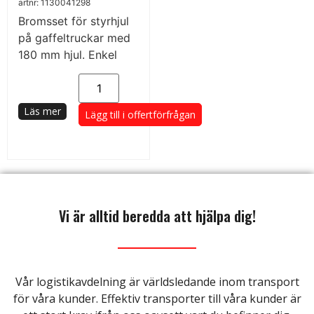
artnr: 1130041298
Bromsset för styrhjul
på gaffeltruckar med
180 mm hjul. Enkel
Läs mer
Lägg till i offertförfrågan
Vi är alltid beredda att hjälpa dig!
Vår logistikavdelning är världsledande inom transport
för våra kunder. Effektiv transporter till våra kunder är