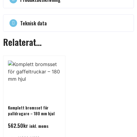
Teknisk data
Relaterat...
Komplett bromsset för
palldragare – 180 mm hjul
562.50
kr
inkl. moms