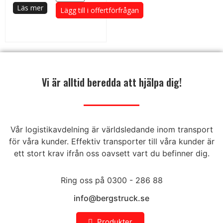
Läs mer
Lägg till i offertförfrågan
Vi är alltid beredda att hjälpa dig!
Vår logistikavdelning är världsledande inom transport
för våra kunder. Effektiv transporter till våra kunder är
ett stort krav ifrån oss oavsett vart du befinner dig.
Ring oss på 0300 - 286 88
info@bergstruck.se
Produkter