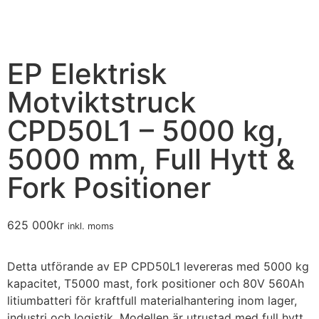
EP Elektrisk
Motviktstruck
CPD50L1 – 5000 kg,
5000 mm, Full Hytt &
Fork Positioner
625 000
kr
inkl. moms
Detta utförande av EP CPD50L1 levereras med 5000 kg
kapacitet, T5000 mast, fork positioner och 80V 560Ah
litiumbatteri för kraftfull materialhantering inom lager,
industri och logistik. Modellen är utrustad med full hytt