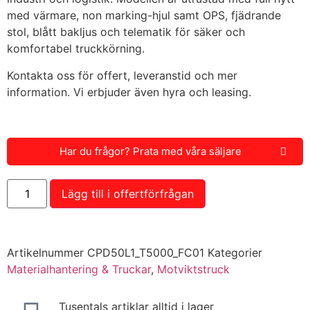
med värmare, non marking-hjul samt OPS, fjädrande
stol, blått bakljus och telematik för säker och
komfortabel truckkörning.
Kontakta oss för offert, leveranstid och mer
information. Vi erbjuder även hyra och leasing.
Har du frågor? Prata med våra säljare
Lägg till i offertförfrågan
Artikelnummer
CPD50L1_T5000_FC01
Kategorier
Materialhantering & Truckar
,
Motviktstruck
Tusentals artiklar alltid i lager