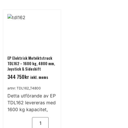
EP Elektrisk Motviktstruck
TDL162 – 1600 kg, 4800 mm,
Joystick & Sideshift
344 750
kr
inkl. moms
artnr: TDL162_T4800
Detta utförande av EP
TDL162 levereras med
1600 kg kapacitet,