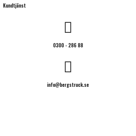
Kundtjänst
0300 - 286 88
info@bergstruck.se