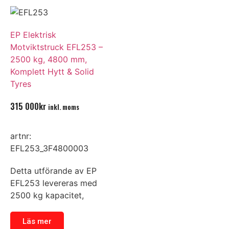
EP Elektrisk
Motviktstruck EFL253 –
2500 kg, 4800 mm,
Komplett Hytt & Solid
Tyres
315 000
kr
inkl. moms
artnr:
EFL253_3F4800003
Detta utförande av EP
EFL253 levereras med
2500 kg kapacitet,
Läs mer