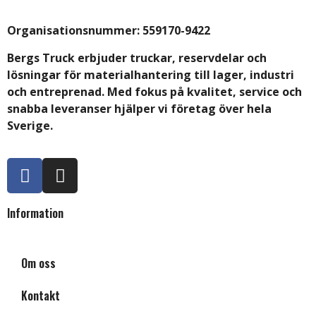
Organisationsnummer:
559170-9422
Bergs Truck erbjuder truckar, reservdelar och
lösningar för materialhantering till lager, industri
och entreprenad. Med fokus på kvalitet, service och
snabba leveranser hjälper vi företag över hela
Sverige.
Information
Om oss
Kontakt