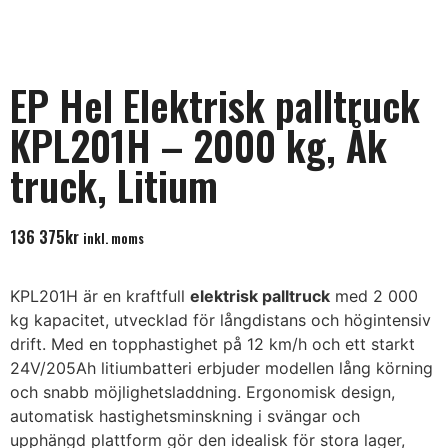
EP Hel Elektrisk palltruck
KPL201H – 2000 kg, Åk
truck, Litium
136 375
kr
inkl. moms
KPL201H är en kraftfull
elektrisk palltruck
med 2 000
kg kapacitet, utvecklad för långdistans och högintensiv
drift. Med en topphastighet på 12 km/h och ett starkt
24V/205Ah litiumbatteri erbjuder modellen lång körning
och snabb möjlighetsladdning. Ergonomisk design,
automatisk hastighetsminskning i svängar och
upphängd plattform gör den idealisk för stora lager,