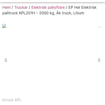
Hem
/
Truckar
/
Elektrisk pallyftare
/ EP Hel Elektrisk
palltruck KPL201H – 2000 kg, Åk truck, Litium