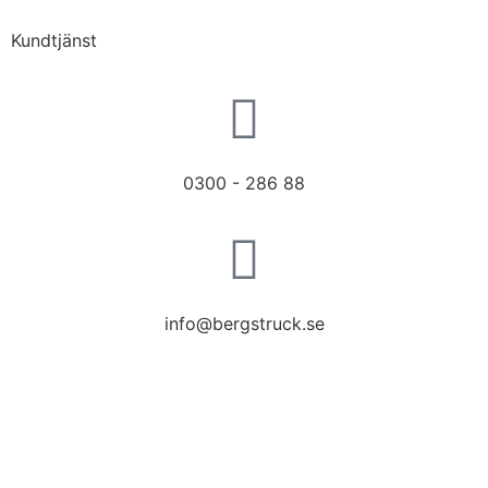
Kundtjänst
0300 - 286 88
info@bergstruck.se