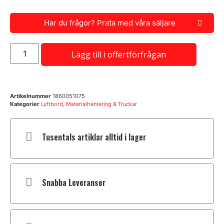
Har du frågor? Prata med våra säljare
Lägg till i offertförfrågan
Artikelnummer
1860051075
Kategorier
Lyftbord
,
Materialhantering & Truckar
Tusentals artiklar alltid i lager
Snabba Leveranser