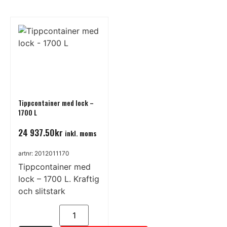
Tippcontainer med lock –
1700 L
24 937.50
kr
inkl. moms
artnr: 2012011170
Tippcontainer med
lock – 1700 L. Kraftig
och slitstark
container