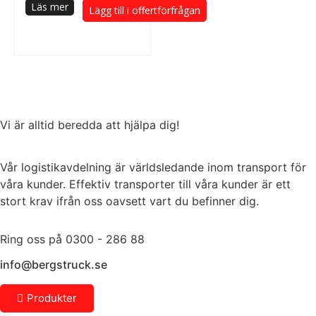
Läs mer
Lägg till i offertförfrågan
Vi är alltid beredda att hjälpa dig!
Vår logistikavdelning är världsledande inom transport för
våra kunder. Effektiv transporter till våra kunder är ett
stort krav ifrån oss oavsett vart du befinner dig.
Ring oss på 0300 - 286 88
info@bergstruck.se
Produkter