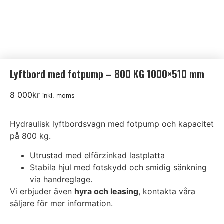
Lyftbord med fotpump – 800 KG 1000×510 mm
8 000
kr
inkl. moms
Hydraulisk lyftbordsvagn med fotpump och kapacitet
på 800 kg.
Utrustad med elförzinkad lastplatta
Stabila hjul med fotskydd och smidig sänkning
via handreglage.
Vi erbjuder även
hyra och
leasing
, kontakta våra
säljare för mer information.