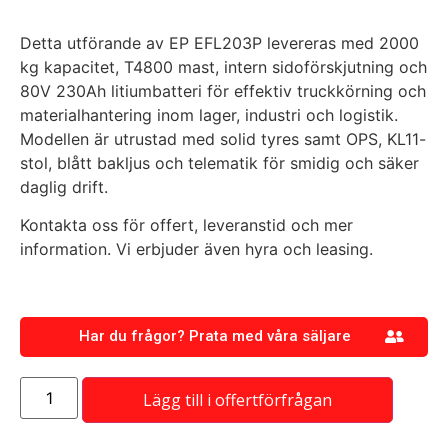
Detta utförande av EP EFL203P levereras med 2000
kg kapacitet, T4800 mast, intern sidoförskjutning och
80V 230Ah litiumbatteri för effektiv truckkörning och
materialhantering inom lager, industri och logistik.
Modellen är utrustad med solid tyres samt OPS, KL11-
stol, blått bakljus och telematik för smidig och säker
daglig drift.
Kontakta oss för offert, leveranstid och mer
information. Vi erbjuder även hyra och leasing.
Har du frågor? Prata med våra säljare
Lägg till i offertförfrågan