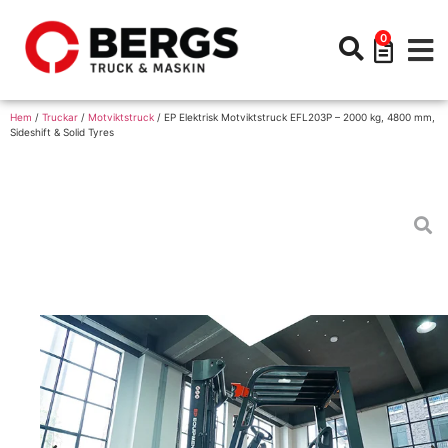
0
Hem
/
Truckar
/
Motviktstruck
/ EP Elektrisk Motviktstruck EFL203P – 2000 kg, 4800 mm,
Sideshift & Solid Tyres