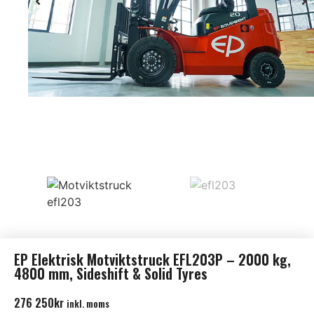
EP Elektrisk Motviktstruck EFL203P – 2000 kg,
4800 mm, Sideshift & Solid Tyres
276 250
kr
inkl. moms