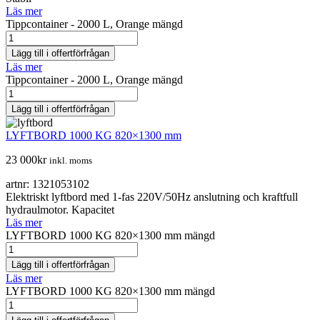
Läs mer
Tippcontainer - 2000 L, Orange mängd
Lägg till i offertförfrågan
Läs mer
Tippcontainer - 2000 L, Orange mängd
Lägg till i offertförfrågan
LYFTBORD 1000 KG 820×1300 mm
23 000
kr
inkl. moms
artnr: 1321053102
Elektriskt lyftbord med 1-fas 220V/50Hz anslutning och kraftfull
hydraulmotor. Kapacitet
Läs mer
LYFTBORD 1000 KG 820×1300 mm mängd
Lägg till i offertförfrågan
Läs mer
LYFTBORD 1000 KG 820×1300 mm mängd