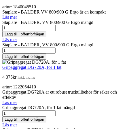
artnr: 1840045510
Staplare - BALDER VV 800/900 G Ergo är en kompakt
Läs mer
Staplare - BALDER, VV 800/900 G Ergo mängd
Lägg till i offertförfrågan
Läs mer
Staplare - BALDER, VV 800/900 G Ergo mängd
Lägg till i offertförfrågan
Gripaggregat DG720A, för 1 fat
4 375
kr
inkl. moms
artnr: 1222054410
Gripaggregat DG720A är ett robust trucktillbehör för säker och
effektiv
Läs mer
Gripaggregat DG720A, för 1 fat mängd
Lägg till i offertförfrågan
Läs mer