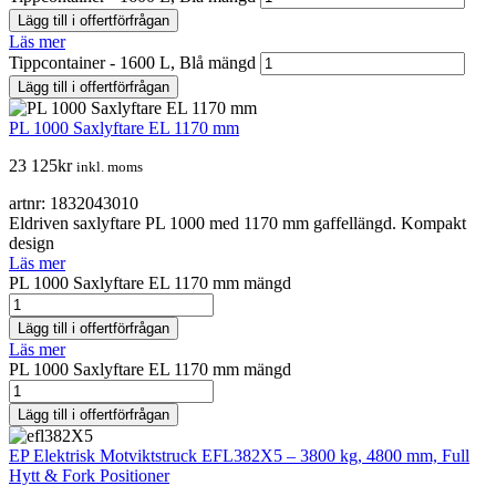
Lägg till i offertförfrågan
Läs mer
Tippcontainer - 1600 L, Blå mängd
Lägg till i offertförfrågan
PL 1000 Saxlyftare EL 1170 mm
23 125
kr
inkl. moms
artnr: 1832043010
Eldriven saxlyftare PL 1000 med 1170 mm gaffellängd. Kompakt
design
Läs mer
PL 1000 Saxlyftare EL 1170 mm mängd
Lägg till i offertförfrågan
Läs mer
PL 1000 Saxlyftare EL 1170 mm mängd
Lägg till i offertförfrågan
EP Elektrisk Motviktstruck EFL382X5 – 3800 kg, 4800 mm, Full
Hytt & Fork Positioner