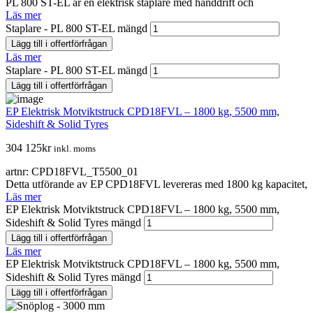
PL 800 ST-EL är en elektrisk staplare med handdrift och
Läs mer
Staplare - PL 800 ST-EL mängd
Lägg till i offertförfrågan
Läs mer
Staplare - PL 800 ST-EL mängd
Lägg till i offertförfrågan
EP Elektrisk Motviktstruck CPD18FVL – 1800 kg, 5500 mm,
Sideshift & Solid Tyres
304 125
kr
inkl. moms
artnr: CPD18FVL_T5500_01
Detta utförande av EP CPD18FVL levereras med 1800 kg kapacitet,
Läs mer
EP Elektrisk Motviktstruck CPD18FVL – 1800 kg, 5500 mm,
Sideshift & Solid Tyres mängd
Lägg till i offertförfrågan
Läs mer
EP Elektrisk Motviktstruck CPD18FVL – 1800 kg, 5500 mm,
Sideshift & Solid Tyres mängd
Lägg till i offertförfrågan