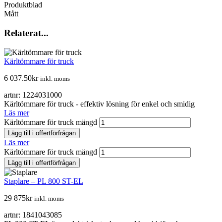
Produktblad
Mått
Relaterat...
Kärltömmare för truck
6 037.50
kr
inkl. moms
artnr: 1224031000
Kärltömmare för truck - effektiv lösning för enkel och smidig
Läs mer
Kärltömmare för truck mängd
Lägg till i offertförfrågan
Läs mer
Kärltömmare för truck mängd
Lägg till i offertförfrågan
Staplare – PL 800 ST-EL
29 875
kr
inkl. moms
artnr: 1841043085