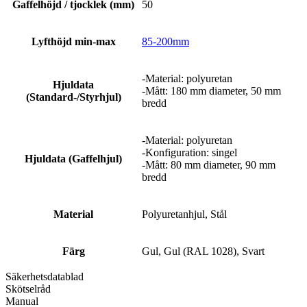
Gaffelhöjd / tjocklek (mm)
50
Lyfthöjd min-max
85-200mm
-Material: polyuretan
Hjuldata
-Mått: 180 mm diameter, 50 mm
(Standard-/Styrhjul)
bredd
-Material: polyuretan
-Konfiguration: singel
Hjuldata (Gaffelhjul)
-Mått: 80 mm diameter, 90 mm
bredd
Material
Polyuretanhjul, Stål
Färg
Gul, Gul (RAL 1028), Svart
Säkerhetsdatablad
Skötselråd
Manual