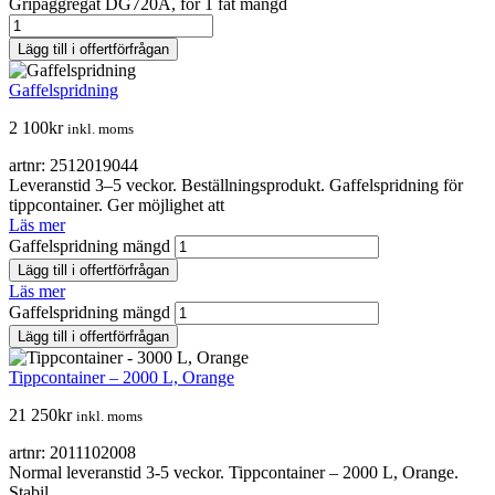
Gripaggregat DG720A, för 1 fat mängd
Lägg till i offertförfrågan
Gaffelspridning
2 100
kr
inkl. moms
artnr: 2512019044
Leveranstid 3–5 veckor. Beställningsprodukt. Gaffelspridning för
tippcontainer. Ger möjlighet att
Läs mer
Gaffelspridning mängd
Lägg till i offertförfrågan
Läs mer
Gaffelspridning mängd
Lägg till i offertförfrågan
Tippcontainer – 2000 L, Orange
21 250
kr
inkl. moms
artnr: 2011102008
Normal leveranstid 3-5 veckor. Tippcontainer – 2000 L, Orange.
Stabil