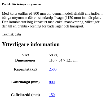
Perfekt för trånga utrymmen
Med korta gafflar på 800 mm blir denna modell särskilt användbar i
trånga utrymmen där en standardpallvagn (1150 mm) inte får plats.
Den kombinerar hög kapacitet med enkel manövrering, vilket gör
den till en praktisk lösning för både lager och transport.
Teknisk data
Ytterligare information
Vikt
58 kg
Dimensioner
116 × 54 × 121 cm
Kapacitet (kg)
2500
Gaffellängd (mm)
800
Gaffelbredd (mm)
150