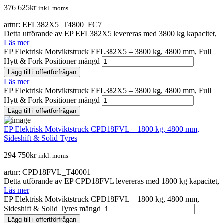
376 625
kr
inkl. moms
artnr: EFL382X5_T4800_FC7
Detta utförande av EP EFL382X5 levereras med 3800 kg kapacitet,
Läs mer
EP Elektrisk Motviktstruck EFL382X5 – 3800 kg, 4800 mm, Full
Hytt & Fork Positioner mängd
Lägg till i offertförfrågan
Läs mer
EP Elektrisk Motviktstruck EFL382X5 – 3800 kg, 4800 mm, Full
Hytt & Fork Positioner mängd
Lägg till i offertförfrågan
EP Elektrisk Motviktstruck CPD18FVL – 1800 kg, 4800 mm,
Sideshift & Solid Tyres
294 750
kr
inkl. moms
artnr: CPD18FVL_T40001
Detta utförande av EP CPD18FVL levereras med 1800 kg kapacitet,
Läs mer
EP Elektrisk Motviktstruck CPD18FVL – 1800 kg, 4800 mm,
Sideshift & Solid Tyres mängd
Lägg till i offertförfrågan