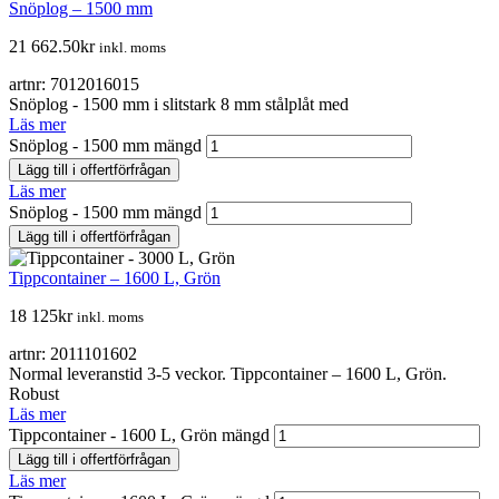
Snöplog – 1500 mm
21 662.50
kr
inkl. moms
artnr: 7012016015
Snöplog - 1500 mm i slitstark 8 mm stålplåt med
Läs mer
Snöplog - 1500 mm mängd
Lägg till i offertförfrågan
Läs mer
Snöplog - 1500 mm mängd
Lägg till i offertförfrågan
Tippcontainer – 1600 L, Grön
18 125
kr
inkl. moms
artnr: 2011101602
Normal leveranstid 3-5 veckor. Tippcontainer – 1600 L, Grön.
Robust
Läs mer
Tippcontainer - 1600 L, Grön mängd
Lägg till i offertförfrågan
Läs mer