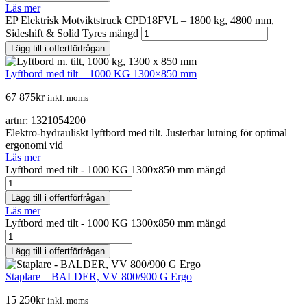
Läs mer
EP Elektrisk Motviktstruck CPD18FVL – 1800 kg, 4800 mm,
Sideshift & Solid Tyres mängd
Lägg till i offertförfrågan
Lyftbord med tilt – 1000 KG 1300×850 mm
67 875
kr
inkl. moms
artnr: 1321054200
Elektro-hydrauliskt lyftbord med tilt. Justerbar lutning för optimal
ergonomi vid
Läs mer
Lyftbord med tilt - 1000 KG 1300x850 mm mängd
Lägg till i offertförfrågan
Läs mer
Lyftbord med tilt - 1000 KG 1300x850 mm mängd
Lägg till i offertförfrågan
Staplare – BALDER, VV 800/900 G Ergo
15 250
kr
inkl. moms