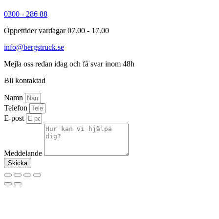
0300 - 286 88
Öppettider vardagar 07.00 - 17.00
info@bergstruck.se
Mejla oss redan idag och få svar inom 48h
Bli kontaktad
Namn
Telefon
E-post
Meddelande
Skicka