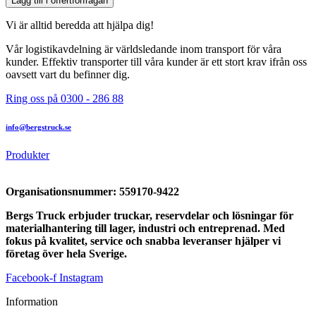
Lägg till i offertförfrågan
Vi är alltid beredda att hjälpa dig!
Vår logistikavdelning är världsledande inom transport för våra
kunder. Effektiv transporter till våra kunder är ett stort krav ifrån oss
oavsett vart du befinner dig.
Ring oss på 0300 - 286 88
info@bergstruck.se
Produkter
Organisationsnummer:
559170-9422
Bergs Truck erbjuder truckar, reservdelar och lösningar för
materialhantering till lager, industri och entreprenad. Med
fokus på kvalitet, service och snabba leveranser hjälper vi
företag över hela Sverige.
Facebook-f
Instagram
Information