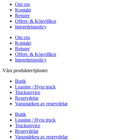
Om oss
Kontakt
Returer
Offert- & Köpvillkor
Integritetspolicy
Om oss
Kontakt
Returer
Offert- & Köpvillkor
Integritetspolicy
Våra produkter/tjänster
Butik
Leasing / Hyra truck
Truckservice
Reservdelar
Varumärken av reservdelar
Butik
Leasing / Hyra truck
Truckservice
Reservdelar
Varumärken av reservdelar