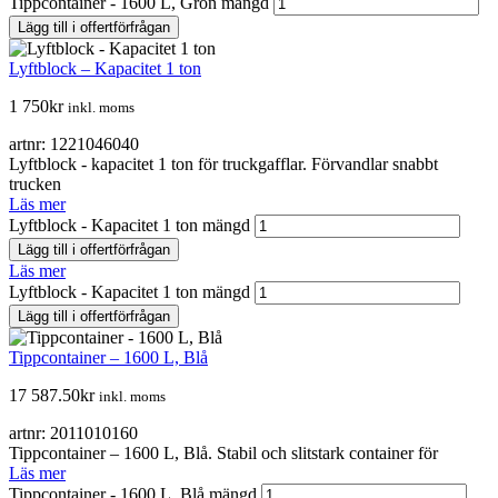
Tippcontainer - 1600 L, Grön mängd
Lägg till i offertförfrågan
Lyftblock – Kapacitet 1 ton
1 750
kr
inkl. moms
artnr: 1221046040
Lyftblock - kapacitet 1 ton för truckgafflar. Förvandlar snabbt
trucken
Läs mer
Lyftblock - Kapacitet 1 ton mängd
Lägg till i offertförfrågan
Läs mer
Lyftblock - Kapacitet 1 ton mängd
Lägg till i offertförfrågan
Tippcontainer – 1600 L, Blå
17 587.50
kr
inkl. moms
artnr: 2011010160
Tippcontainer – 1600 L, Blå. Stabil och slitstark container för
Läs mer
Tippcontainer - 1600 L, Blå mängd