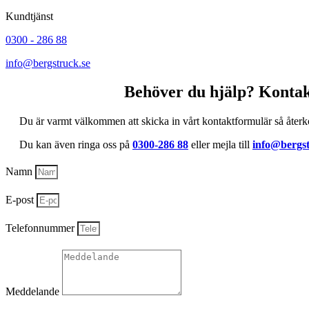
Kundtjänst
0300 - 286 88
info@bergstruck.se
Behöver du hjälp? Kontak
Du är varmt välkommen att skicka in vårt kontaktformulär så återk
Du kan även ringa oss på
0300-286 88
eller mejla till
info@bergst
Namn
E-post
Telefonnummer
Meddelande