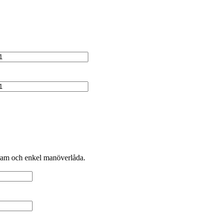
sram och enkel manöverlåda.