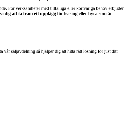
nde. För verksamheter med tillfälliga eller kortvariga behov erbjuder
i dig att ta fram ett upplägg för leasing eller hyra som är
 säljavdelning så hjälper dig att hitta rätt lösning för just ditt