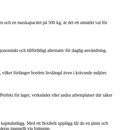
mm och en maxkapacitet på 500 kg, är det ett utmärkt val för
nomiskt och tillförlitligt alternativ för daglig användning.
, vilket förlänger bordets livslängd även i krävande miljöer.
erfekt för lager, verkstäder eller andra arbetsplatser där säker
re kapitalutlägg. Med ett flexibelt upplägg får du en jämn och
steras manuellt via fotpump.